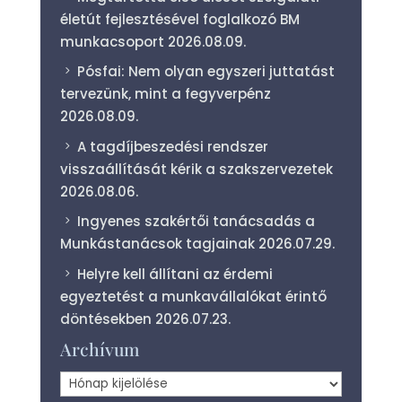
életút fejlesztésével foglalkozó BM
munkacsoport
2026.08.09.
Pósfai: Nem olyan egyszeri juttatást
tervezünk, mint a fegyverpénz
2026.08.09.
A tagdíjbeszedési rendszer
visszaállítását kérik a szakszervezetek
2026.08.06.
Ingyenes szakértői tanácsadás a
Munkástanácsok tagjainak
2026.07.29.
Helyre kell állítani az érdemi
egyeztetést a munkavállalókat érintő
döntésekben
2026.07.23.
Archívum
Archívum