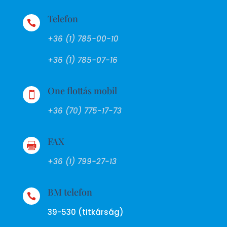
Telefon

+36 (1) 785-00-10
+36 (1) 785-07-16
One flottás mobil

+36 (70) 775-17-73
FAX

+36 (1) 799-27-13
BM telefon

39-530 (titkárság)