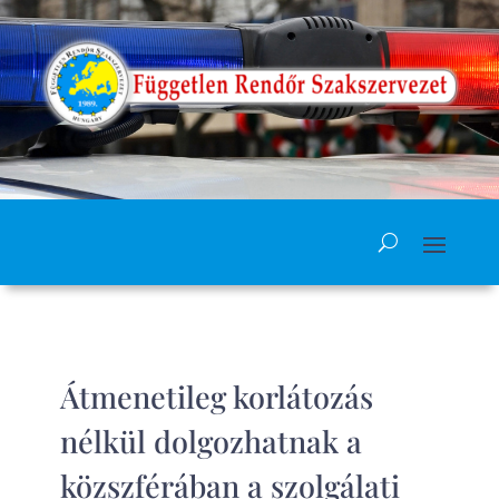
Átmenetileg korlátozás
nélkül dolgozhatnak a
közszférában a szolgálati