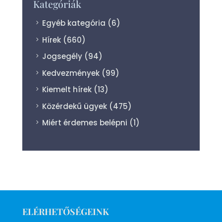
Kategóriák
Egyéb kategória
(6)
Hírek
(660)
Jogsegély
(94)
Kedvezmények
(99)
Kiemelt hírek
(13)
Közérdekű ügyek
(475)
Miért érdemes belépni
(1)
ELÉRHETŐSÉGEINK