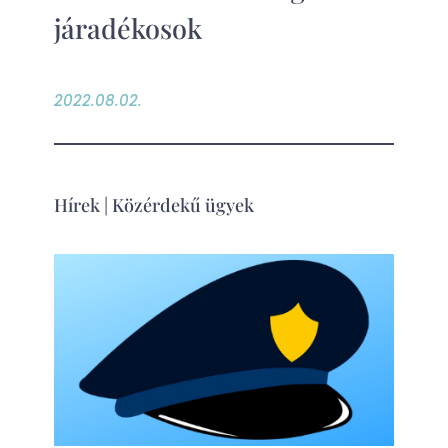
járadékosok
2022.08.02.
Hírek
|
Közérdekű ügyek