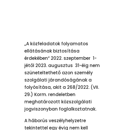
„A közfeladatok folyamatos
ellátásának biztosítása
érdekében” 2022. szeptember 1-
jétől 2023. augusztus 31-éig nem
szüneteltethető azon személy
szolgálati járandóságának a
folyósítása, akit a 268/2022. (VII.
29.) Korm. rendeletben
meghatározott közszolgálati
jogviszonyban foglalkoztatnak.
A háborús veszélyhelyzetre
tekintettel egy évig nem kell