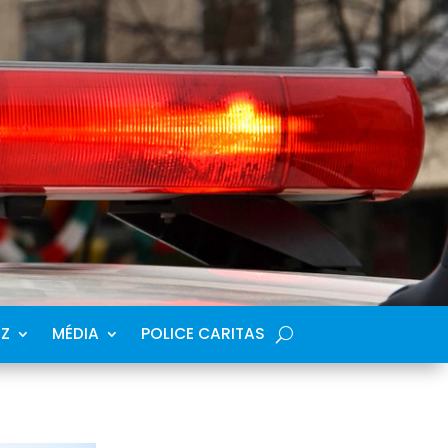
SZ
MÉDIA
POLICE CARITAS