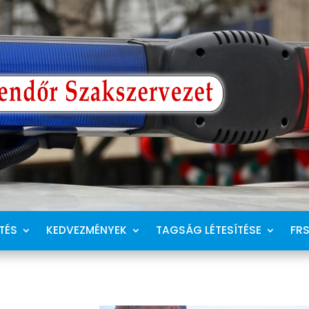
TÉS
KEDVEZMÉNYEK
TAGSÁG LÉTESÍTÉSE
FR