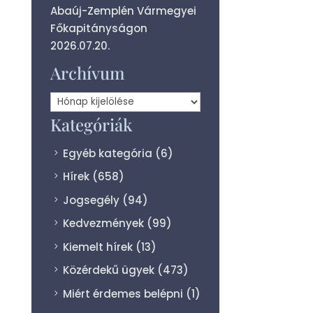
Abaúj-Zemplén Vármegyei
Főkapitányságon
2026.07.20.
Archívum
Archívum
Kategóriák
Egyéb kategória
(6)
Hírek
(658)
Jogsegély
(94)
Kedvezmények
(99)
Kiemelt hírek
(13)
Közérdekű ügyek
(473)
Miért érdemes belépni
(1)