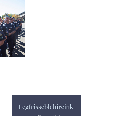
Legfrissebb híreink