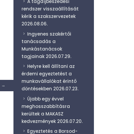
A tagdíjbeszedési
rendszer visszaállítását
kérik a szakszervezetek
2026.08.06.
Ingyenes szakértői
tanácsadás a
Munkástanácsok
tagjainak
2026.07.29.
Helyre kell állítani az
érdemi egyeztetést a
munkavállalókat érintő
→
döntésekben
2026.07.23.
Újabb egy évvel
meghosszabbításra
kerültek a MAKASZ
kedvezmények
2026.07.20.
Egyeztetés a Borsod-