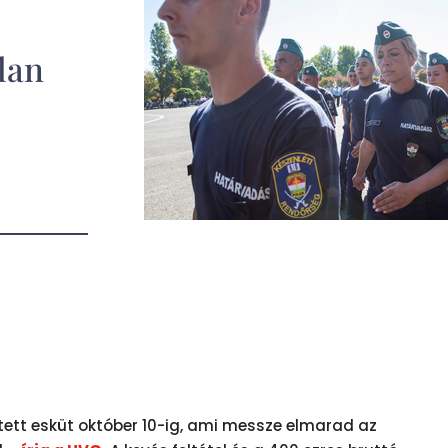
lan
ett esküt október 10-ig, ami messze elmarad az