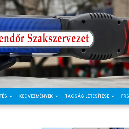
TÉS
KEDVEZMÉNYEK
TAGSÁG LÉTESÍTÉSE
FR