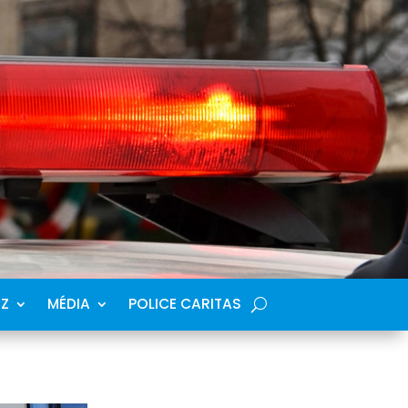
SZ
MÉDIA
POLICE CARITAS