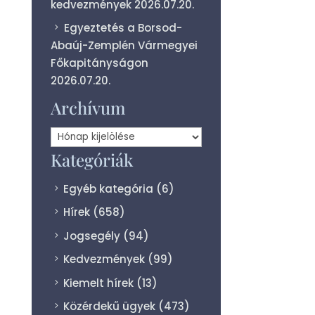
kedvezmények
2026.07.20.
Egyeztetés a Borsod-
Abaúj-Zemplén Vármegyei
Főkapitányságon
2026.07.20.
Archívum
Archívum
Kategóriák
Egyéb kategória
(6)
Hírek
(658)
Jogsegély
(94)
Kedvezmények
(99)
Kiemelt hírek
(13)
Közérdekű ügyek
(473)