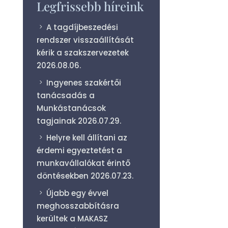
Legfrissebb híreink
A tagdíjbeszedési
rendszer visszaállítását
kérik a szakszervezetek
2026.08.06.
Ingyenes szakértői
tanácsadás a
Munkástanácsok
tagjainak
2026.07.29.
Helyre kell állítani az
érdemi egyeztetést a
munkavállalókat érintő
döntésekben
2026.07.23.
Újabb egy évvel
meghosszabbításra
kerültek a MAKASZ