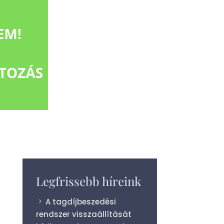
Legfrissebb híreink
A tagdíjbeszedési
rendszer visszaállítását