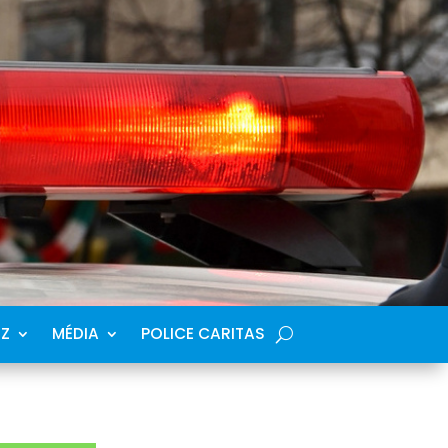
SZ
MÉDIA
POLICE CARITAS