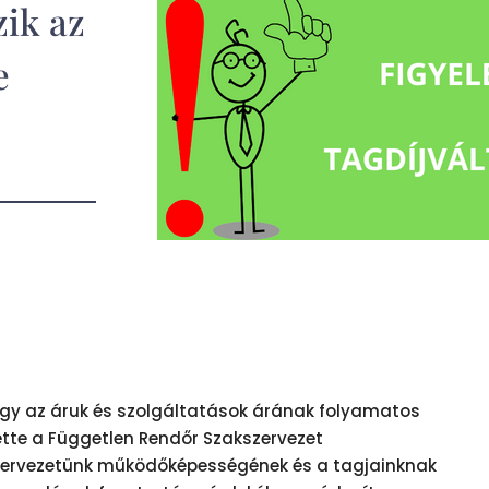
zik az
e
ogy az áruk és szolgáltatások árának folyamatos
tte a Független Rendőr Szakszervezet
zervezetünk működőképességének és a tagjainknak