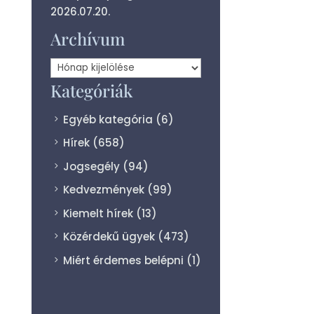
2026.07.20.
Archívum
Archívum
Kategóriák
Egyéb kategória
(6)
Hírek
(658)
Jogsegély
(94)
Kedvezmények
(99)
Kiemelt hírek
(13)
Közérdekű ügyek
(473)
Miért érdemes belépni
(1)