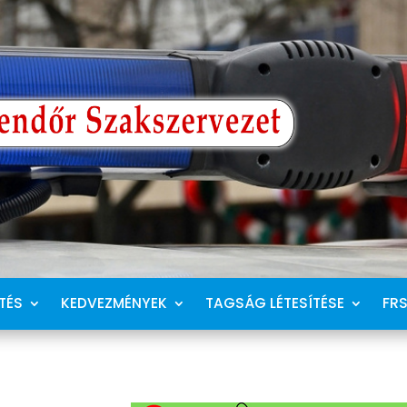
TÉS
KEDVEZMÉNYEK
TAGSÁG LÉTESÍTÉSE
FR