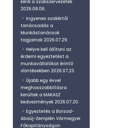
kérik a szakszervezetek
2026.08.06.
Ingyenes szakértői
tanácsadás a
Munkástanácsok
tagjainak
2026.07.29.
Helyre kell állítani az
érdemi egyeztetést a
munkavállalókat érintő
döntésekben
2026.07.23.
Újabb egy évvel
meghosszabbításra
kerültek a MAKASZ
kedvezmények
2026.07.20.
Egyeztetés a Borsod-
Abaúj-Zemplén Vármegyei
Főkapitányságon