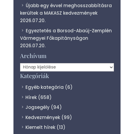
Újabb egy évvel meghosszabbításra
kerültek a MAKASZ kedvezmények
2026.07.20.
Egyeztetés a Borsod-Abaúj-Zemplén
Vármegyei Főkapitányságon
2026.07.20.
Archívum
Archívum
Kategóriák
Egyéb kategória
(6)
Hírek
(658)
Jogsegély
(94)
Kedvezmények
(99)
Kiemelt hírek
(13)