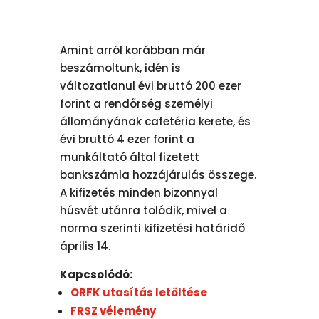
Amint arról korábban már
beszámoltunk, idén is
változatlanul évi bruttó 200 ezer
forint a rendőrség személyi
állományának cafetéria kerete, és
évi bruttó 4 ezer forint a
munkáltató által fizetett
bankszámla hozzájárulás összege.
A kifizetés minden bizonnyal
húsvét utánra tolódik, mivel a
norma szerinti kifizetési határidő
április 14.
Kapcsolódó:
ORFK utasítás letöltése
FRSZ vélemény