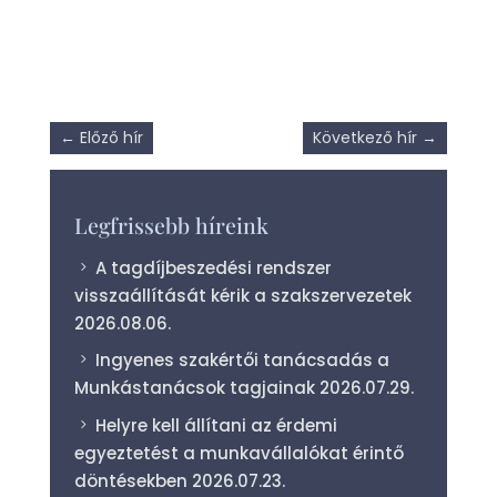
←
Előző hír
Következő hír
→
Legfrissebb híreink
A tagdíjbeszedési rendszer
visszaállítását kérik a szakszervezetek
2026.08.06.
Ingyenes szakértői tanácsadás a
Munkástanácsok tagjainak
2026.07.29.
Helyre kell állítani az érdemi
egyeztetést a munkavállalókat érintő
döntésekben
2026.07.23.