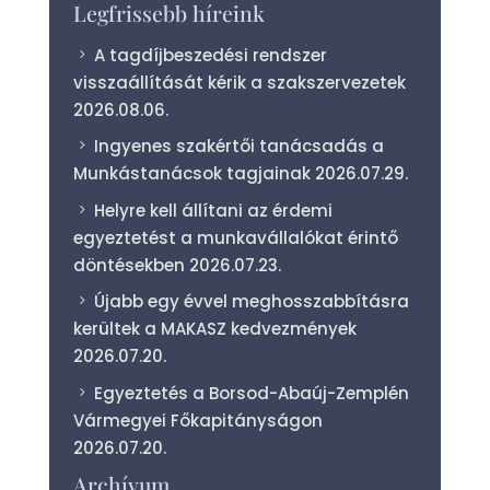
Legfrissebb híreink
A tagdíjbeszedési rendszer
visszaállítását kérik a szakszervezetek
2026.08.06.
Ingyenes szakértői tanácsadás a
Munkástanácsok tagjainak
2026.07.29.
Helyre kell állítani az érdemi
egyeztetést a munkavállalókat érintő
döntésekben
2026.07.23.
Újabb egy évvel meghosszabbításra
kerültek a MAKASZ kedvezmények
2026.07.20.
Egyeztetés a Borsod-Abaúj-Zemplén
Vármegyei Főkapitányságon
2026.07.20.
Archívum