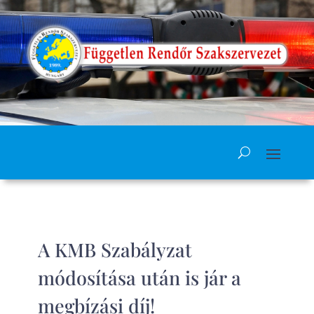
A KMB Szabályzat
módosítása után is jár a
megbízási díj!