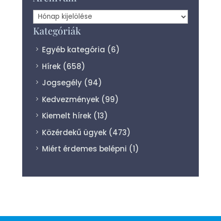
Archívum
Kategóriák
Egyéb kategória
(6)
Hírek
(658)
Jogsegély
(94)
Kedvezmények
(99)
Kiemelt hírek
(13)
Közérdekű ügyek
(473)
Miért érdemes belépni
(1)