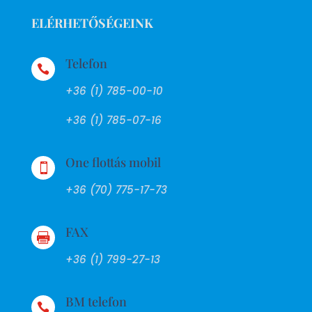
ELÉRHETŐSÉGEINK
Telefon

+36 (1) 785-00-10
+36 (1) 785-07-16
One flottás mobil

+36 (70) 775-17-73
FAX

+36 (1) 799-27-13
BM telefon
