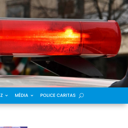
SZ
MÉDIA
POLICE CARITAS