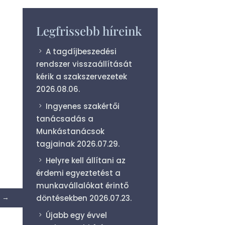
Legfrissebb híreink
A tagdíjbeszedési
rendszer visszaállítását
kérik a szakszervezetek
2026.08.06.
Ingyenes szakértői
tanácsadás a
Munkástanácsok
tagjainak
2026.07.29.
Helyre kell állítani az
érdemi egyeztetést a
munkavállalókat érintő
→
döntésekben
2026.07.23.
Újabb egy évvel