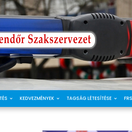
TÉS
KEDVEZMÉNYEK
TAGSÁG LÉTESÍTÉSE
FR