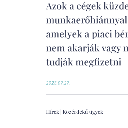
Azok a cégek küzd
munkaerőhiánnyal
amelyek a piaci bé
nem akarják vagy 
tudják megfizetni
2023.07.27.
Hírek
|
Közérdekű ügyek