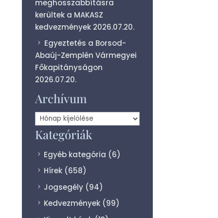
meghosszabbításra
kerültek a MAKASZ
kedvezmények
2026.07.20.
Egyeztetés a Borsod-
Abaúj-Zemplén Vármegyei
Főkapitányságon
2026.07.20.
Archívum
Archívum
Kategóriák
Egyéb kategória
(6)
Hírek
(658)
Jogsegély
(94)
Kedvezmények
(99)