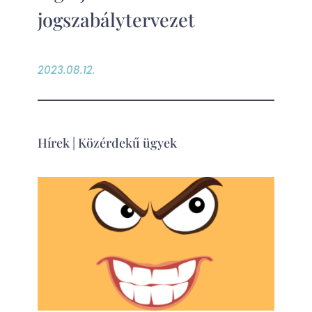
jogszabálytervezet
2023.08.12.
Hírek
|
Közérdekű ügyek