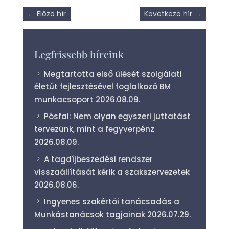
←
Előző hír
Következő hír
→
Legfrissebb híreink
Megtartotta első ülését szolgálati
életút fejlesztésével foglalkozó BM
munkacsoport
2026.08.09.
Pósfai: Nem olyan egyszeri juttatást
tervezünk, mint a fegyverpénz
2026.08.09.
A tagdíjbeszedési rendszer
visszaállítását kérik a szakszervezetek
2026.08.06.
Ingyenes szakértői tanácsadás a
Munkástanácsok tagjainak
2026.07.29.