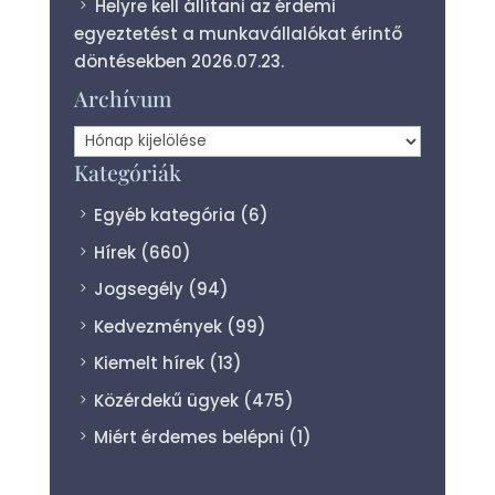
Helyre kell állítani az érdemi
egyeztetést a munkavállalókat érintő
döntésekben
2026.07.23.
Archívum
Archívum
Kategóriák
Egyéb kategória
(6)
Hírek
(660)
Jogsegély
(94)
Kedvezmények
(99)
Kiemelt hírek
(13)
Közérdekű ügyek
(475)
Miért érdemes belépni
(1)