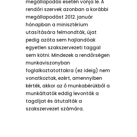
megállapodás esetén vonja le. A
rendőri szervek azonban a korábbi
megállapodást 2012. január
hónapban a minisztérium
utasítására felmondták, újat
pedig azóta sem hajlandóak
egyetlen szakszervezeti taggal
sem kötni. Mindezek a rendőrségen
munkaviszonyban
foglalkoztatottakra (ez ideig) nem
vonatkoztak, ezért, amennyiben
kérték, akkor az ő munkabérükből a
munkáltatók eddig levonták a
tagdíjat és átutalták a
szakszervezet számára.