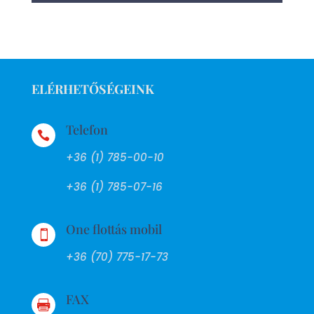
ELÉRHETŐSÉGEINK
Telefon

+36 (1) 785-00-10
+36 (1) 785-07-16
One flottás mobil

+36 (70) 775-17-73
FAX
