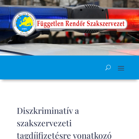
Diszkriminatív a
szakszervezeti
tagdíjfizetésre vonatkozó