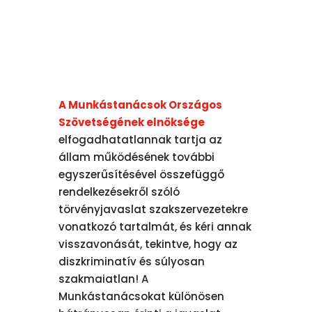
A Munkástanácsok Országos
Szövetségének elnöksége
elfogadhatatlannak tartja az
állam működésének további
egyszerűsítésével összefüggő
rendelkezésekről szóló
törvényjavaslat szakszervezetekre
vonatkozó tartalmát, és kéri annak
visszavonását, tekintve, hogy az
diszkriminatív és súlyosan
szakmaiatlan! A
Munkástanácsokat különösen