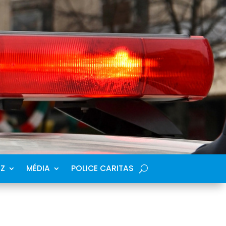
SZ
MÉDIA
POLICE CARITAS