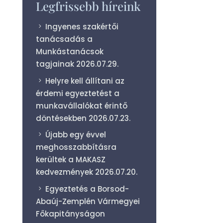
Legfrissebb híreink
Ingyenes szakértői
tanácsadás a
Munkástanácsok
tagjainak
2026.07.29.
Helyre kell állítani az
érdemi egyeztetést a
munkavállalókat érintő
döntésekben
2026.07.23.
Újabb egy évvel
meghosszabbításra
kerültek a MAKASZ
kedvezmények
2026.07.20.
Egyeztetés a Borsod-
Abaúj-Zemplén Vármegyei
Főkapitányságon