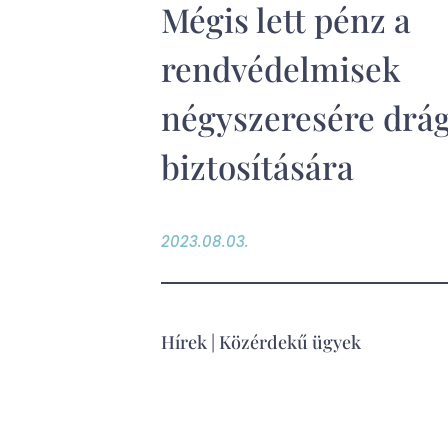
Mégis lett pénz a
rendvédelmisek
négyszeresére drág
biztosítására
2023.08.03.
Hírek
|
Közérdekű ügyek