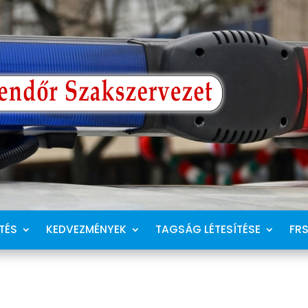
TÉS
KEDVEZMÉNYEK
TAGSÁG LÉTESÍTÉSE
FR