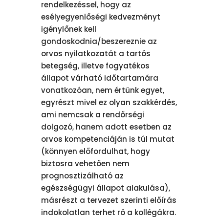
rendelkezéssel, hogy az
esélyegyenlőségi kedvezményt
igénylőnek kell
gondoskodnia/beszereznie az
orvos nyilatkozatát a tartós
betegség, illetve fogyatékos
állapot várható időtartamára
vonatkozóan, nem értünk egyet,
egyrészt mivel ez olyan szakkérdés,
ami nemcsak a rendőrségi
dolgozó, hanem adott esetben az
orvos kompetenciáján is túl mutat
(könnyen előfordulhat, hogy
biztosra vehetően nem
prognosztizálható az
egészségügyi állapot alakulása),
másrészt a tervezet szerinti előírás
indokolatlan terhet ró a kollégákra.