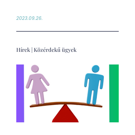
2023.09.26.
Hírek
|
Közérdekű ügyek