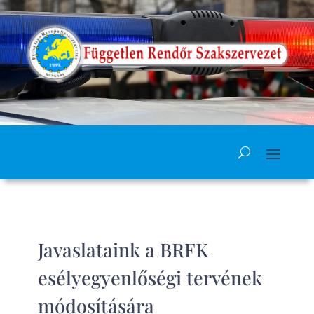
Javaslataink a BRFK
esélyegyenlőségi tervének
módosítására