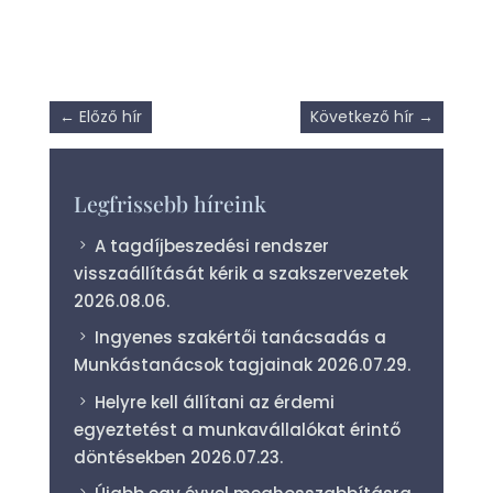
←
Előző hír
Következő hír
→
Legfrissebb híreink
A tagdíjbeszedési rendszer
visszaállítását kérik a szakszervezetek
2026.08.06.
Ingyenes szakértői tanácsadás a
Munkástanácsok tagjainak
2026.07.29.
Helyre kell állítani az érdemi
egyeztetést a munkavállalókat érintő
döntésekben
2026.07.23.