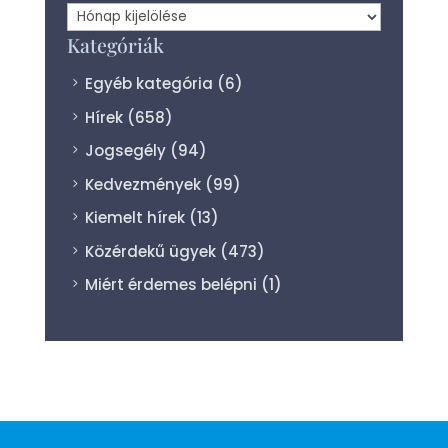
Archívum
Kategóriák
Egyéb kategória
(6)
Hírek
(658)
Jogsegély
(94)
Kedvezmények
(99)
Kiemelt hírek
(13)
Közérdekű ügyek
(473)
Miért érdemes belépni
(1)