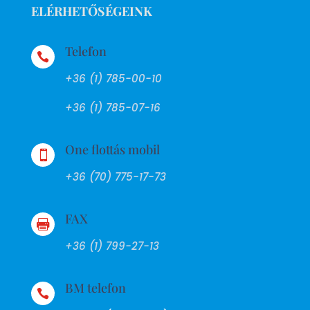
ELÉRHETŐSÉGEINK
Telefon

+36 (1) 785-00-10
+36 (1) 785-07-16
One flottás mobil

+36 (70) 775-17-73
FAX

+36 (1) 799-27-13
BM telefon
