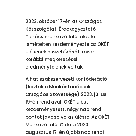
2023. október 17-én az Országos
Közszolgálati Érdekegyeztető
Tanács munkavállalói oldala
ismételten kezdeményezte az OKÉT
ülésének összehívását, mivel
korábbi megkeresései
eredménytelenek voltak.
A hat szakszervezeti konföderáció
(köztük a Munkástanácsok
Orszgáos Szövetsége) 2023. július
19-én rendkívüli OKÉT ülést
kezdeményezett, négy napirendi
pontot javasolva az ülésre. Az OKÉT
Munkavállalói Oldala 2023.
augusztus 17-én újabb napirendi