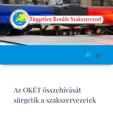
Az OKÉT összehívását
sürgetik a szakszervezetek