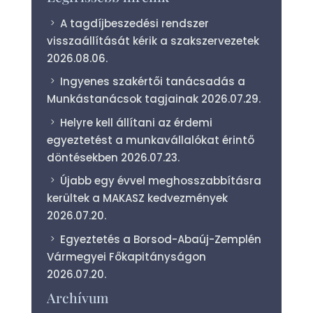
A tagdíjbeszedési rendszer
visszaállítását kérik a szakszervezetek
2026.08.06.
Ingyenes szakértői tanácsadás a
Munkástanácsok tagjainak
2026.07.29.
Helyre kell állítani az érdemi
egyeztetést a munkavállalókat érintő
döntésekben
2026.07.23.
Újabb egy évvel meghosszabbításra
kerültek a MAKASZ kedvezmények
2026.07.20.
Egyeztetés a Borsod-Abaúj-Zemplén
Vármegyei Főkapitányságon
2026.07.20.
Archívum