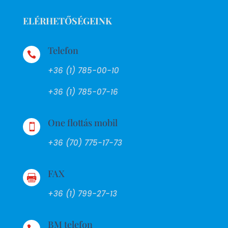
ELÉRHETŐSÉGEINK
Telefon

+36 (1) 785-00-10
+36 (1) 785-07-16
One flottás mobil

+36 (70) 775-17-73
FAX

+36 (1) 799-27-13
BM telefon