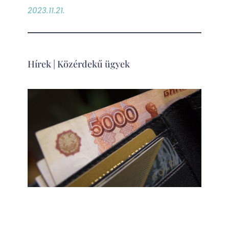
2023.11.21.
Hírek
|
Közérdekű ügyek