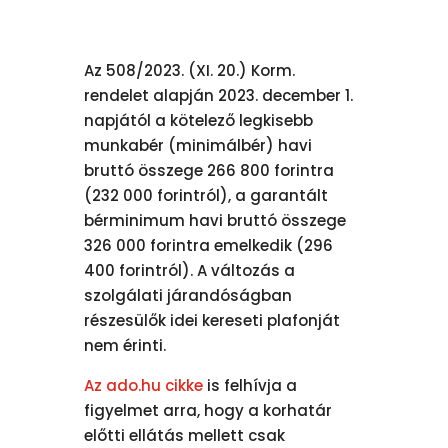
Az 508/2023. (XI. 20.) Korm.
rendelet alapján 2023. december 1.
napjától a kötelező legkisebb
munkabér (minimálbér) havi
bruttó összege 266 800 forintra
(232 000 forintról), a garantált
bérminimum havi bruttó összege
326 000 forintra emelkedik (296
400 forintról). A változás a
szolgálati járandóságban
részesülők idei kereseti plafonját
nem érinti.
Az ado.hu cikke
is felhívja a
figyelmet arra, hogy a korhatár
előtti ellátás mellett csak