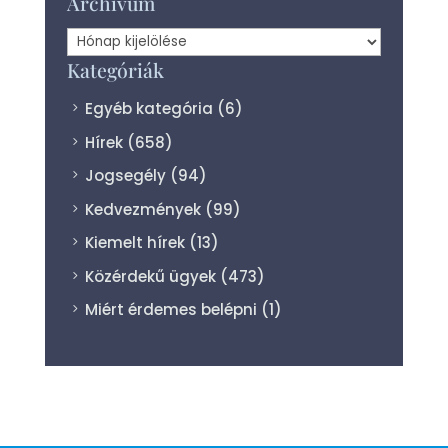
Archívum
Archívum
Kategóriák
Egyéb kategória
(6)
Hírek
(658)
Jogsegély
(94)
Kedvezmények
(99)
Kiemelt hírek
(13)
Közérdekű ügyek
(473)
Miért érdemes belépni
(1)