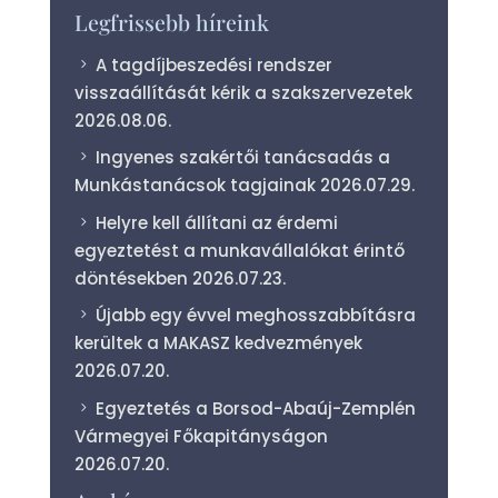
Legfrissebb híreink
A tagdíjbeszedési rendszer
visszaállítását kérik a szakszervezetek
2026.08.06.
Ingyenes szakértői tanácsadás a
Munkástanácsok tagjainak
2026.07.29.
Helyre kell állítani az érdemi
egyeztetést a munkavállalókat érintő
döntésekben
2026.07.23.
Újabb egy évvel meghosszabbításra
kerültek a MAKASZ kedvezmények
2026.07.20.
Egyeztetés a Borsod-Abaúj-Zemplén
Vármegyei Főkapitányságon
2026.07.20.