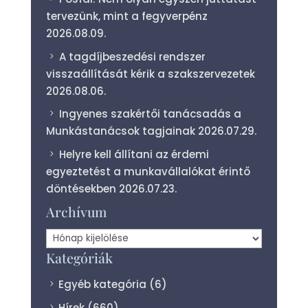
tervezünk, mint a fegyverpénz
2026.08.09.
A tagdíjbeszedési rendszer
visszaállítását kérik a szakszervezetek
2026.08.06.
Ingyenes szakértői tanácsadás a
Munkástanácsok tagjainak
2026.07.29.
Helyre kell állítani az érdemi
egyeztetést a munkavállalókat érintő
döntésekben
2026.07.23.
Archívum
Archívum
Kategóriák
Egyéb kategória
(6)
Hírek
(660)