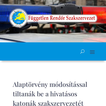
Alaptörvény módosítással
tiltanák be a hivatásos
katonák szakszervezetét