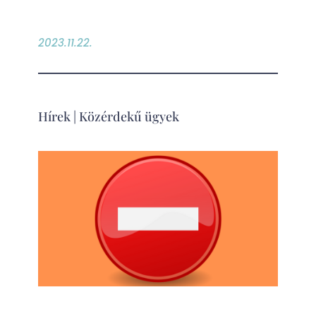
2023.11.22.
Hírek
|
Közérdekű ügyek