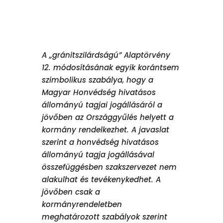
A „gránitszilárdságú” Alaptörvény
12. módosításának egyik korántsem
szimbolikus szabálya, hogy a
Magyar Honvédség hivatásos
állományú tagjai jogállásáról a
jövőben az Országgyűlés helyett a
kormány rendelkezhet. A javaslat
szerint a honvédség hivatásos
állományú tagja jogállásával
összefüggésben szakszervezet nem
alakulhat és tevékenykedhet. A
jövőben csak a
kormányrendeletben
meghatározott szabályok szerint