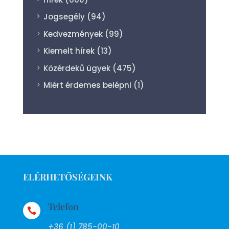
Jogsegély
(94)
Kedvezmények
(99)
Kiemelt hírek
(13)
Közérdekű ügyek
(475)
Miért érdemes belépni
(1)
ELÉRHETŐSÉGEINK
Telefon

+36 (1) 785-00-10