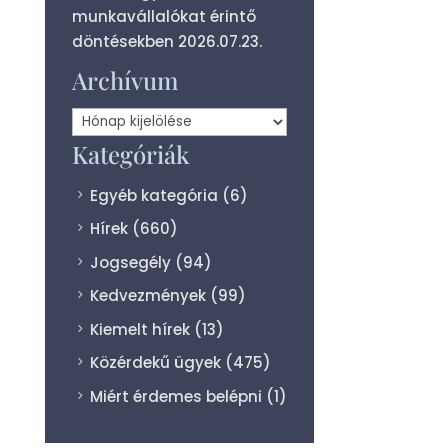
munkavállalókat érintő
döntésekben
2026.07.23.
Archívum
Archívum
Kategóriák
Egyéb kategória
(6)
Hírek
(660)
Jogsegély
(94)
Kedvezmények
(99)
Kiemelt hírek
(13)
Közérdekű ügyek
(475)
Miért érdemes belépni
(1)