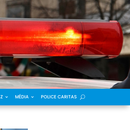
SZ
MÉDIA
POLICE CARITAS