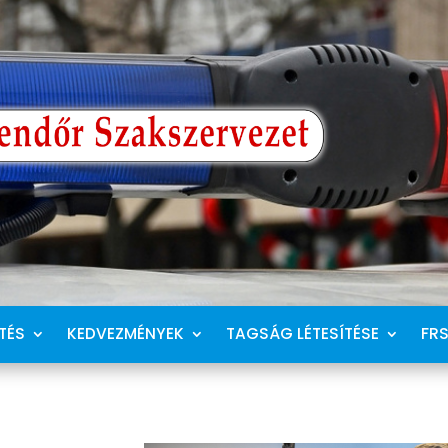
TÉS
KEDVEZMÉNYEK
TAGSÁG LÉTESÍTÉSE
FR