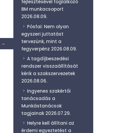
fejlesztésével foglalkozó
BM munkacsoport
2026.08.09.
Pósfai: Nem olyan
egyszeri juttatást
tervezünk, mint a
→
fegyverpénz
2026.08.09.
A tagdíjbeszedési
rendszer visszaállítását
kérik a szakszervezetek
2026.08.06.
Ingyenes szakértői
tanácsadás a
Munkástanácsok
tagjainak
2026.07.29.
Helyre kell állítani az
érdemi egyeztetést a