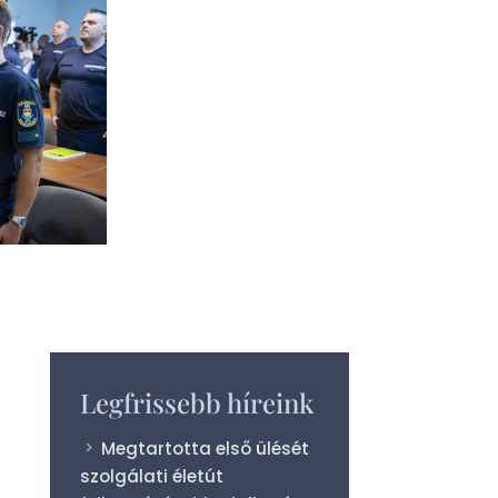
Legfrissebb híreink
Megtartotta első ülését
szolgálati életút