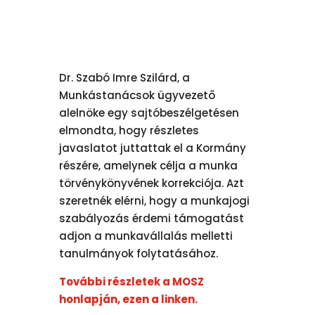
Dr. Szabó Imre Szilárd, a
Munkástanácsok ügyvezető
alelnöke egy sajtóbeszélgetésen
elmondta, hogy részletes
javaslatot juttattak el a Kormány
részére, amelynek célja a munka
törvénykönyvének korrekciója. Azt
szeretnék elérni, hogy a munkajogi
szabályozás érdemi támogatást
adjon a munkavállalás melletti
tanulmányok folytatásához.
További részletek a MOSZ
honlapján, ezen a linken.