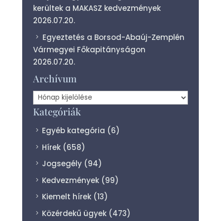
kerültek a MAKASZ kedvezmények
2026.07.20.
Egyeztetés a Borsod-Abaúj-Zemplén
Vármegyei Főkapitányságon
2026.07.20.
Archívum
Archívum
Kategóriák
Egyéb kategória
(6)
Hírek
(658)
Jogsegély
(94)
Kedvezmények
(99)
Kiemelt hírek
(13)
Közérdekű ügyek
(473)