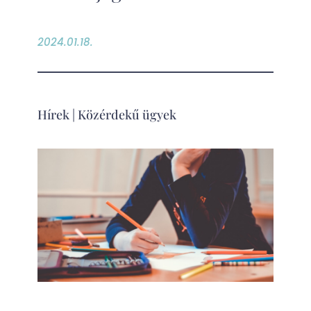
2024.01.18.
Hírek
|
Közérdekű ügyek