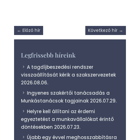
←
Előző hír
Következő hír
→
Legfrissebb híreink
A tagdíjbeszedési rendszer
visszaállítását kérik a szakszervezetek
2026.08.06.
Ingyenes szakértői tanácsadás a
Munkástanácsok tagjainak
2026.07.29.
Helyre kell állítani az érdemi
egyeztetést a munkavállalókat érintő
döntésekben
2026.07.23.
Újabb egy évvel meghosszabbításra