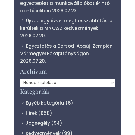
egyeztetést a munkavállalókat érintő
döntésekben
2026.07.23.
Újabb egy évvel meghosszabbításra
kerültek a MAKASZ kedvezmények
2026.07.20.
Egyeztetés a Borsod-Abaúj-Zemplén
Vármegyei Főkapitányságon
2026.07.20.
Archívum
Archívum
Kategóriák
Egyéb kategória
(6)
Hírek
(658)
Jogsegély
(94)
Kedvezmények
(99)