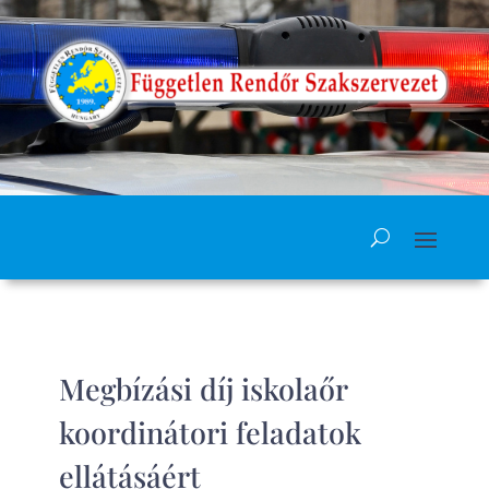
Megbízási díj iskolaőr
koordinátori feladatok
ellátásáért