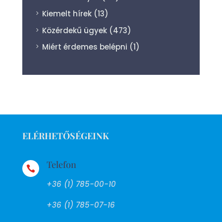
Kiemelt hírek
(13)
Közérdekű ügyek
(473)
Miért érdemes belépni
(1)
ELÉRHETŐSÉGEINK
Telefon

+36 (1) 785-00-10
+36 (1) 785-07-16