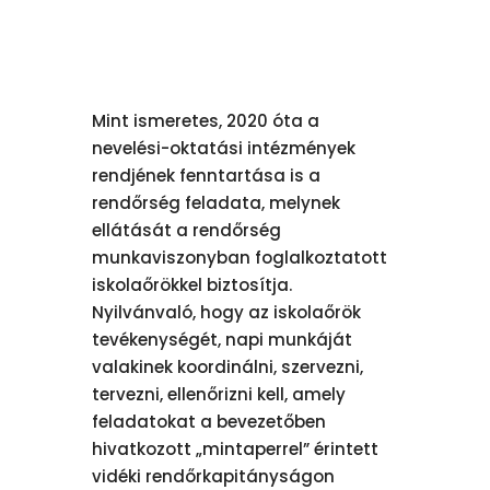
Mint ismeretes, 2020 óta a
nevelési-oktatási intézmények
rendjének fenntartása is a
rendőrség feladata, melynek
ellátását a rendőrség
munkaviszonyban foglalkoztatott
iskolaőrökkel biztosítja.
Nyilvánvaló, hogy az iskolaőrök
tevékenységét, napi munkáját
valakinek koordinálni, szervezni,
tervezni, ellenőrizni kell, amely
feladatokat a bevezetőben
hivatkozott „mintaperrel” érintett
vidéki rendőrkapitányságon