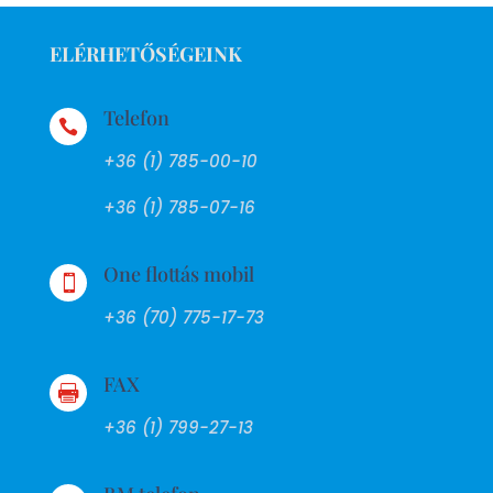
ELÉRHETŐSÉGEINK
Telefon

+36 (1) 785-00-10
+36 (1) 785-07-16
One flottás mobil

+36 (70) 775-17-73
FAX

+36 (1) 799-27-13