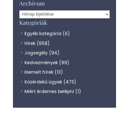
Archívum
Archívum
Kategóriák
Egyéb kategória
(6)
Hírek
(658)
Jogsegély
(94)
Kedvezmények
(99)
Kiemelt hírek
(13)
Közérdekű ügyek
(473)
Miért érdemes belépni
(1)