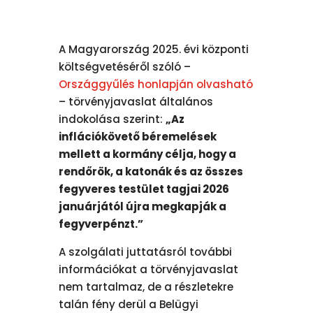
A Magyarország 2025. évi központi
költségvetéséről szóló –
Országgyűlés honlapján olvasható
– törvényjavaslat általános
indokolása szerint:
„Az
inflációkövető béremelések
mellett a kormány célja, hogy a
rendőrök, a katonák és az összes
fegyveres testület tagjai 2026
januárjától újra megkapják a
fegyverpénzt.”
A szolgálati juttatásról további
információkat a törvényjavaslat
nem tartalmaz, de a részletekre
talán fény derül a Belügyi