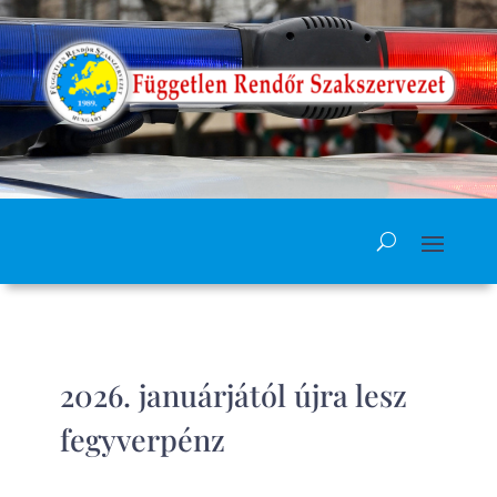
2026. januárjától újra lesz
fegyverpénz