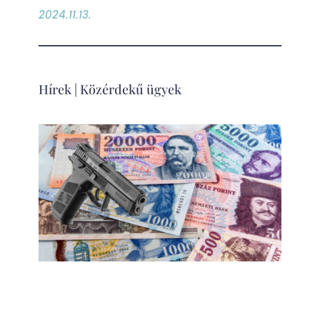
2024.11.13.
Hírek
|
Közérdekű ügyek