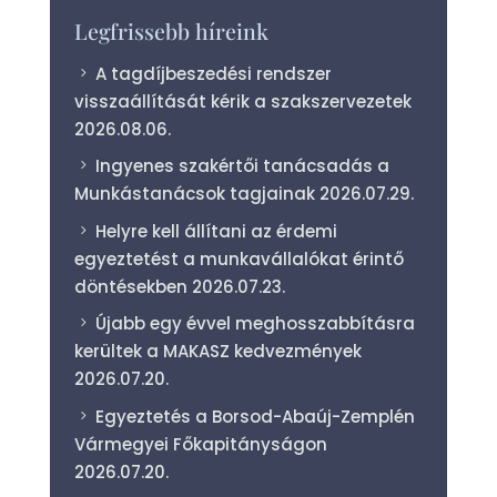
Legfrissebb híreink
A tagdíjbeszedési rendszer
visszaállítását kérik a szakszervezetek
2026.08.06.
Ingyenes szakértői tanácsadás a
Munkástanácsok tagjainak
2026.07.29.
Helyre kell állítani az érdemi
egyeztetést a munkavállalókat érintő
döntésekben
2026.07.23.
Újabb egy évvel meghosszabbításra
kerültek a MAKASZ kedvezmények
2026.07.20.
Egyeztetés a Borsod-Abaúj-Zemplén
Vármegyei Főkapitányságon
2026.07.20.