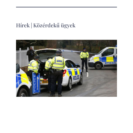
Hírek
|
Közérdekű ügyek