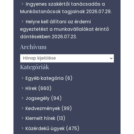
Ingyenes szakértői tanácsadás a
Munkástanácsok tagjainak
2026.07.29.
Helyre kell állítani az érdemi
egyeztetést a munkavállalókat érintő
döntésekben
2026.07.23.
Archívum
Archívum
Kategóriák
Egyéb kategória
(6)
Hírek
(660)
Jogsegély
(94)
Kedvezmények
(99)
Kiemelt hírek
(13)
Közérdekű ügyek
(475)