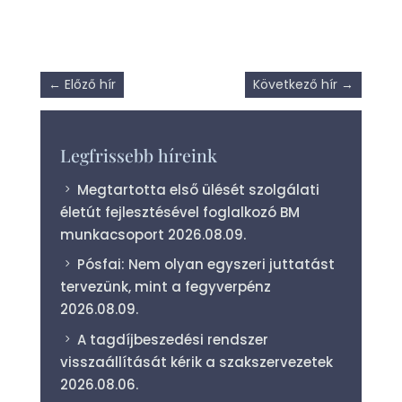
←
Előző hír
Következő hír
→
Legfrissebb híreink
Megtartotta első ülését szolgálati
életút fejlesztésével foglalkozó BM
munkacsoport
2026.08.09.
Pósfai: Nem olyan egyszeri juttatást
tervezünk, mint a fegyverpénz
2026.08.09.
A tagdíjbeszedési rendszer
visszaállítását kérik a szakszervezetek
2026.08.06.