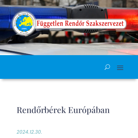
Rendőrbérek Európában
2024.12.30.