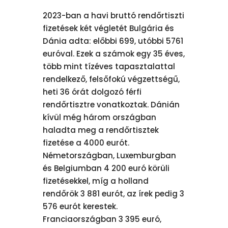
2023-ban a havi bruttó rendőrtiszti
fizetések két végletét Bulgária és
Dánia adta: előbbi 699, utóbbi 5761
euróval. Ezek a számok egy 35 éves,
több mint tízéves tapasztalattal
rendelkező, felsőfokú végzettségű,
heti 36 órát dolgozó férfi
rendőrtisztre vonatkoztak. Dánián
kívül még három országban
haladta meg a rendőrtisztek
fizetése a 4000 eurót.
Németországban, Luxemburgban
és Belgiumban 4 200 euró körüli
fizetésekkel, míg a holland
rendőrök 3 881 eurót, az írek pedig 3
576 eurót kerestek.
Franciaországban 3 395 euró,