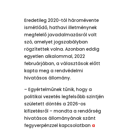
Eredetileg 2020-tól háromévente
ismétlődő, hathavi illetménynek
megfelelő javadalmazásról volt
szó, amelyet jogszabályban
rögzítettek volna. Azonban eddig
egyetlen alkalommal, 2022
februárjában, a választások előtt
kapta meg a rendvédelmi
hivatásos állomány.
– Egyértelműnek tűnik, hogy a
politikai vezetés legfelsőbb szintjén
született döntés a 2026-os
kifizetésről – mondta a rendőrség
hivatásos állományának szánt
fegyverpénzzel kapcsolatban
a