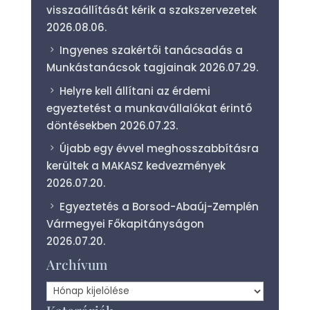
visszaállítását kérik a szakszervezetek
2026.08.06.
Ingyenes szakértői tanácsadás a
Munkástanácsok tagjainak
2026.07.29.
Helyre kell állítani az érdemi
egyeztetést a munkavállalókat érintő
döntésekben
2026.07.23.
Újabb egy évvel meghosszabbításra
kerültek a MAKASZ kedvezmények
2026.07.20.
Egyeztetés a Borsod-Abaúj-Zemplén
Vármegyei Főkapitányságon
2026.07.20.
Archívum
Archívum