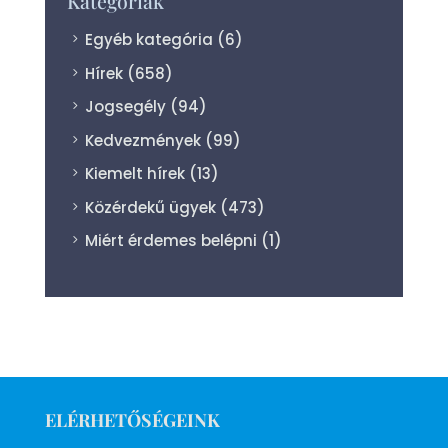
Kategóriák
Egyéb kategória
(6)
Hírek
(658)
Jogsegély
(94)
Kedvezmények
(99)
Kiemelt hírek
(13)
Közérdekű ügyek
(473)
Miért érdemes belépni
(1)
ELÉRHETŐSÉGEINK