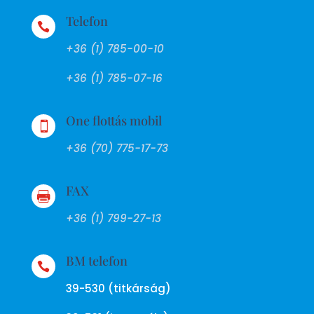
Telefon

+36 (1) 785-00-10
+36 (1) 785-07-16
One flottás mobil

+36 (70) 775-17-73
FAX

+36 (1) 799-27-13
BM telefon

39-530 (titkárság)