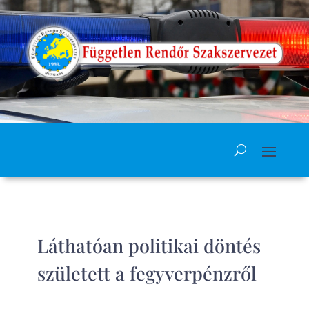
Láthatóan politikai döntés
született a fegyverpénzről