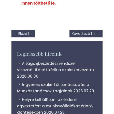
innen tölthető le.
←
Előző hír
Következő hír
→
Legfrissebb híreink
A tagdíjbeszedési rendszer
visszaállítását kérik a szakszervezetek
2026.08.06.
Ingyenes szakértői tanácsadás a
Munkástanácsok tagjainak
2026.07.29.
Helyre kell állítani az érdemi
egyeztetést a munkavállalókat érintő
döntésekben
2026.07.23.