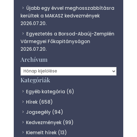
Újabb egy évvel meghosszabbításra
kerültek a MAKASZ kedvezmények
2026.07.20.
Egyeztetés a Borsod-Abaúj-Zemplén
Vármegyei Főkapitányságon
2026.07.20.
Archívum
Archívum
Kategóriák
Egyéb kategória
(6)
Hírek
(658)
Jogsegély
(94)
Kedvezmények
(99)
Kiemelt hírek
(13)