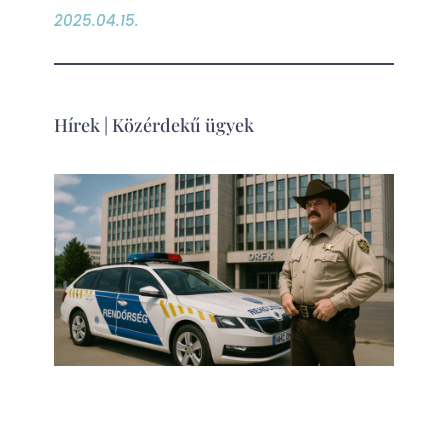
2025.04.15.
Hírek
|
Közérdekű ügyek