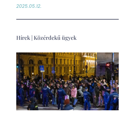
2025.05.12.
Hírek
|
Közérdekű ügyek