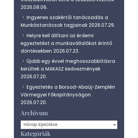
2026.08.06.
Ingyenes szakértői tanácsadás a
Munkástanácsok tagjainak
2026.07.29.
Helyre kell állítani az érdemi
egyeztetést a munkavállalókat érintő
döntésekben
2026.07.23.
Újabb egy évvel meghosszabbításra
kerültek a MAKASZ kedvezmények
2026.07.20.
Egyeztetés a Borsod-Abaúj-Zemplén
Vármegyei Főkapitányságon
2026.07.20.
Archívum
Archívum
Kategóriák