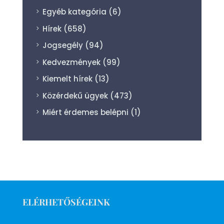
Egyéb kategória
(6)
Hírek
(658)
Jogsegély
(94)
Kedvezmények
(99)
Kiemelt hírek
(13)
Közérdekű ügyek
(473)
Miért érdemes belépni
(1)
ELÉRHETŐSÉGEINK