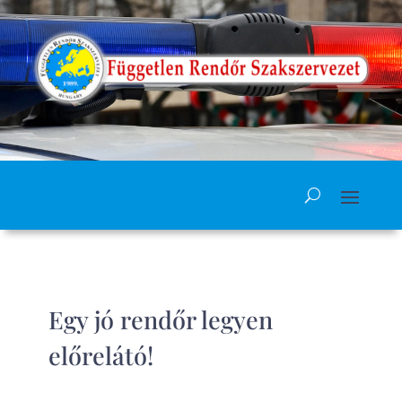
Egy jó rendőr legyen
előrelátó!