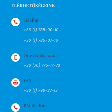
ELÉRHETŐSÉGEINK
Telefon

+36 (1) 785-00-10
+36 (1) 785-07-16
One flottás mobil

+36 (70) 775-17-73
FAX

+36 (1) 799-27-13
BM telefon
