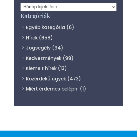
Archívum
Kategóriák
Egyéb kategória
(6)
Hírek
(658)
Jogsegély
(94)
Kedvezmények
(99)
Kiemelt hírek
(13)
Közérdekű ügyek
(473)
Miért érdemes belépni
(1)