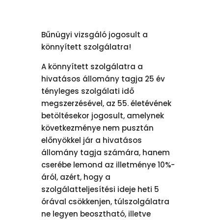
Bűnügyi vizsgáló jogosult a
könnyített szolgálatra!
A könnyített szolgálatra a
hivatásos állomány tagja 25 év
tényleges szolgálati idő
megszerzésével, az 55. életévének
betöltésekor jogosult, amelynek
következménye nem pusztán
előnyökkel jár a hivatásos
állomány tagja számára, hanem
cserébe lemond az illetménye 10%-
áról, azért, hogy a
szolgálatteljesítési ideje heti 5
órával csökkenjen, túlszolgálatra
ne legyen beosztható, illetve