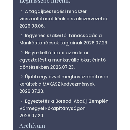
Legfrissebb híreink
A tagdíjbeszedési rendszer
visszaállítását kérik a szakszervezetek
2026.08.06.
Ingyenes szakértői tanácsadás a
Munkástanácsok tagjainak
2026.07.29.
Helyre kell állítani az érdemi
egyeztetést a munkavállalókat érintő
döntésekben
2026.07.23.
Újabb egy évvel meghosszabbításra
kerültek a MAKASZ kedvezmények
2026.07.20.
Egyeztetés a Borsod-Abaúj-Zemplén
Vármegyei Főkapitányságon
2026.07.20.
Archívum