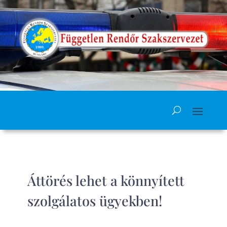
Áttörés lehet a könnyített
szolgálatos ügyekben!