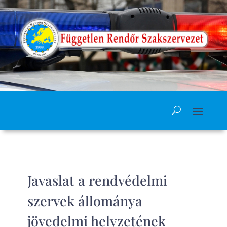
Javaslat a rendvédelmi
szervek állománya
jövedelmi helyzetének