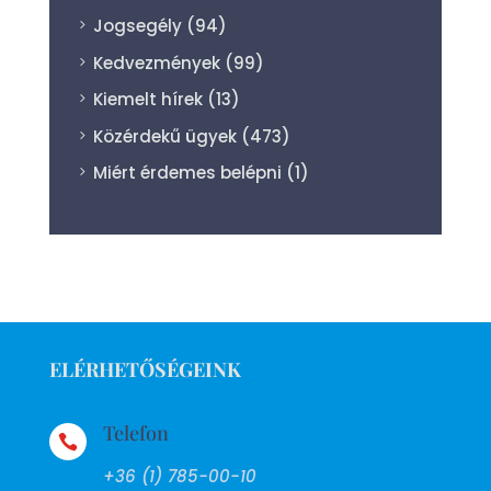
Jogsegély
(94)
Kedvezmények
(99)
Kiemelt hírek
(13)
Közérdekű ügyek
(473)
Miért érdemes belépni
(1)
ELÉRHETŐSÉGEINK
Telefon

+36 (1) 785-00-10