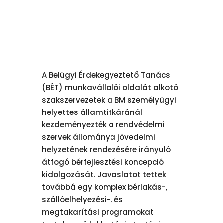
A Belügyi Érdekegyeztető Tanács
(BÉT) munkavállalói oldalát alkotó
szakszervezetek a BM személyügyi
helyettes államtitkáránál
kezdeményezték a rendvédelmi
szervek állománya jövedelmi
helyzetének rendezésére irányuló
átfogó bérfejlesztési koncepció
kidolgozását. Javaslatot tettek
továbbá egy komplex bérlakás-,
szállóelhelyezési-, és
megtakarítási programokat