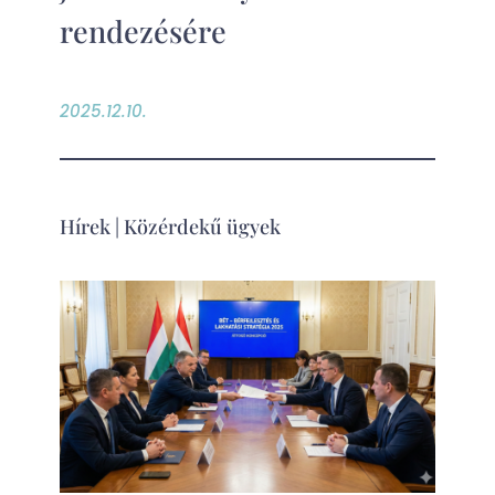
rendezésére
2025.12.10.
Hírek
|
Közérdekű ügyek