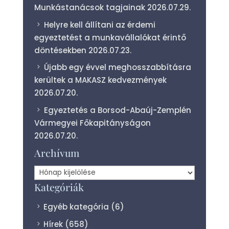
Munkástanácsok tagjainak
2026.07.29.
Helyre kell állítani az érdemi
egyeztetést a munkavállalókat érintő
döntésekben
2026.07.23.
Újabb egy évvel meghosszabbításra
kerültek a MAKASZ kedvezmények
2026.07.20.
Egyeztetés a Borsod-Abaúj-Zemplén
Vármegyei Főkapitányságon
2026.07.20.
Archívum
Archívum
Kategóriák
Egyéb kategória
(6)
Hírek
(658)