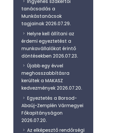
Ingyenes szakértői
tanácsadás a
Munkástanácsok
tagjainak
2026.07.29.
Helyre kell állítani az
érdemi egyeztetést a
munkavállalókat érintő
döntésekben
2026.07.23.
Újabb egy évvel
meghosszabbításra
kerültek a MAKASZ
kedvezmények
2026.07.20.
Egyeztetés a Borsod-
Abaúj-Zemplén Vármegyei
Főkapitányságon
2026.07.20.
Az elképesztő rendőrségi