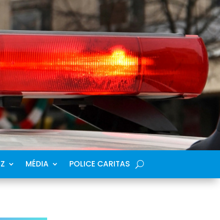
SZ
MÉDIA
POLICE CARITAS