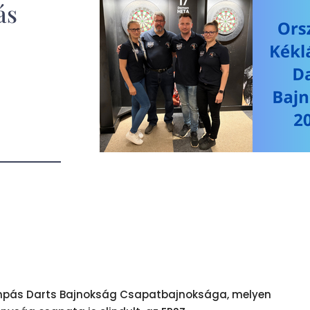
ás
ámpás Darts Bajnokság Csapatbajnoksága, melyen