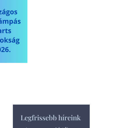
Legfrissebb híreink