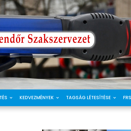
TÉS
KEDVEZMÉNYEK
TAGSÁG LÉTESÍTÉSE
FR