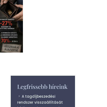
Legfrissebb híreink
A tagdíjbeszedési
rendszer visszaállítását