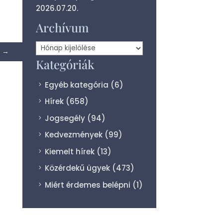
2026.07.20.
Archívum
Archívum
→
Kategóriák
Egyéb kategória
(6)
Hírek
(658)
Jogsegély
(94)
Kedvezmények
(99)
Kiemelt hírek
(13)
Közérdekű ügyek
(473)
Miért érdemes belépni
(1)