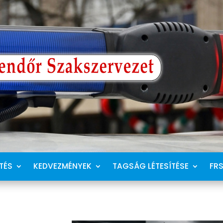
TÉS
KEDVEZMÉNYEK
TAGSÁG LÉTESÍTÉSE
FR