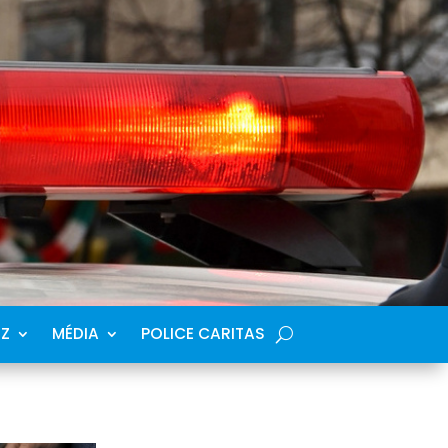
SZ
MÉDIA
POLICE CARITAS