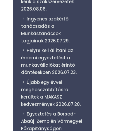
kérik a szakszervezetek
2026.08.06.
Ingyenes szakértői
tanácsadás a
Munkástanácsok
tagjainak
2026.07.29.
Helyre kell állítani az
érdemi egyeztetést a
munkavállalókat érintő
döntésekben
2026.07.23.
Újabb egy évvel
meghosszabbításra
kerültek a MAKASZ
kedvezmények
2026.07.20.
Egyeztetés a Borsod-
Abaúj-Zemplén Vármegyei
Főkapitányságon