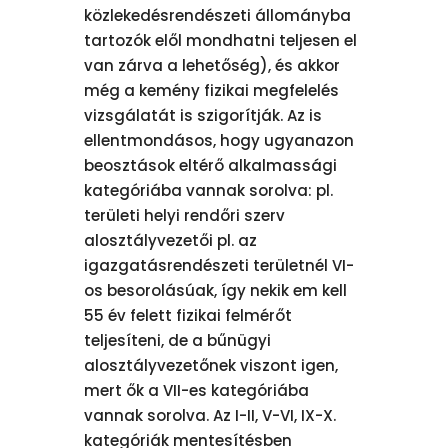
közlekedésrendészeti állományba
tartozók elől mondhatni teljesen el
van zárva a lehetőség), és akkor
még a kemény fizikai megfelelés
vizsgálatát is szigorítják. Az is
ellentmondásos, hogy ugyanazon
beosztások eltérő alkalmassági
kategóriába vannak sorolva: pl.
területi helyi rendőri szerv
alosztályvezetői pl. az
igazgatásrendészeti területnél VI-
os besorolásúak, így nekik em kell
55 év felett fizikai felmérőt
teljesíteni, de a bűnügyi
alosztályvezetőnek viszont igen,
mert ők a VII-es kategóriába
vannak sorolva. Az I-II, V-VI, IX-X.
kategóriák mentesítésben