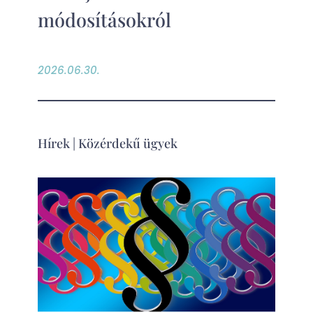
módosításokról
2026.06.30.
Hírek
|
Közérdekű ügyek