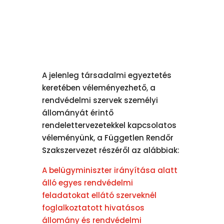
A jelenleg társadalmi egyeztetés
keretében véleményezhető, a
rendvédelmi szervek személyi
állományát érintő
rendelettervezetekkel kapcsolatos
véleményünk, a Független Rendőr
Szakszervezet részéről az alábbiak:
A belügyminiszter irányítása alatt
álló egyes rendvédelmi
feladatokat ellátó szerveknél
foglalkoztatott hivatásos
állomány és rendvédelmi