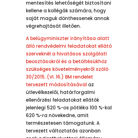
mentesítés lehetőségét biztosítani
kellene a kollégák számára, hogy
saját maguk dönthessenek annak
végrehajtását illetően.
A belügyminiszter irányítása alatt
álló rendvédelmi feladatokat ellátó
szerveknél a hivatásos szolgálati
beosztásokról és a betöltésükhöz
szükséges követelményekről szóló
30/2015. (VI. 16.) BM rendelet
tervezett módosításával
az
útlevélkezelői, határforgalmi
ellenőrzési feladatokat ellátók
jelenlegi 520 %-os pótléka 100 %-kal
620 %-ra növekedne, amit
természetesen támogatunk. A
tervezett változtatás azonban