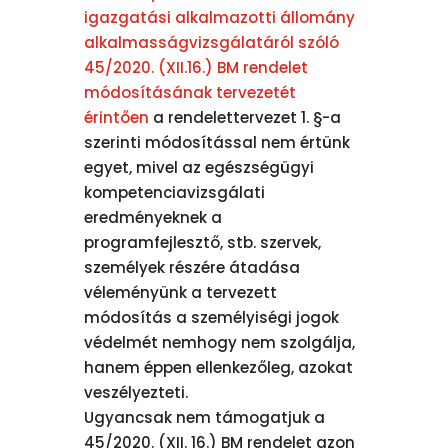
igazgatási alkalmazotti állomány
alkalmasságvizsgálatáról szóló
45/2020. (XII.16.) BM rendelet
módosításának tervezetét
érintően
a rendelettervezet 1. §-a
szerinti módosítással nem értünk
egyet, mivel az egészségügyi
kompetenciavizsgálati
eredményeknek a
programfejlesztő, stb. szervek,
személyek részére átadása
véleményünk a tervezett
módosítás a személyiségi jogok
védelmét nemhogy nem szolgálja,
hanem éppen ellenkezőleg, azokat
veszélyezteti.
Ugyancsak nem támogatjuk a
45/2020. (XII. 16.) BM rendelet azon