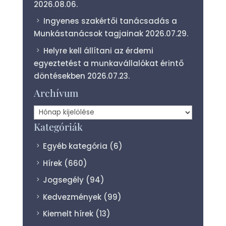
2026.08.06.
Ingyenes szakértői tanácsadás a
Munkástanácsok tagjainak
2026.07.29.
Helyre kell állítani az érdemi
egyeztetést a munkavállalókat érintő
döntésekben
2026.07.23.
Archívum
Archívum
Kategóriák
Egyéb kategória
(6)
Hírek
(660)
Jogsegély
(94)
Kedvezmények
(99)
Kiemelt hírek
(13)