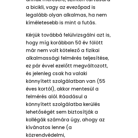
a bicikli, vagy az evezőpad is
legalább olyan alkalmas, ha nem
kíméletesebb is mint a futás.
Kérjük továbbá felülvizsgálni azt is,
hogy míg korábban 50 év fölött
már nem volt kötelező a fizikai
alkalmassági felmérés teljesítése,
ez pár évvel ezelőtt megváltozott,
és jelenleg csak ha valaki
könnyített szolgálatban van (55
éves kortól), akkor mentesül a
felmérés alól. Ráadásul a
könnyített szolgálatba kerülés
lehetőségét sem biztosítják a
kollégák számára úgy, ahogy az
kívánatos lenne (a
közrendvédelmi,