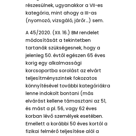
részesülnek, ugyanakkor a VII-es
kategória, mint ahogy a III-as
(nyomozó, vizsgáló, járőr…) sem.
A 45/2020. (XII. 16.) BM rendelet
módosítását a tekintetben
tartanák szükségesnek, hogy a
jelenleg 50. évtől egészen 65 éves
korig egy alkalmassági
korcsoportba sorolást az elvárt
teljesítményszintek fokozatos
könnyítésével további kategóriákra
lenne indokolt bontani (más
elvárást kellene támasztani az 51,
és mást a pl. 56, vagy 62 éves
korban lévő személyek esetében.
Emellett a korábbi 50 éves kortól a
fizikai felmérő teljesítése alól a