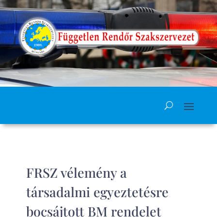
FRSZ vélemény a
társadalmi egyeztetésre
bocsájtott BM rendelet