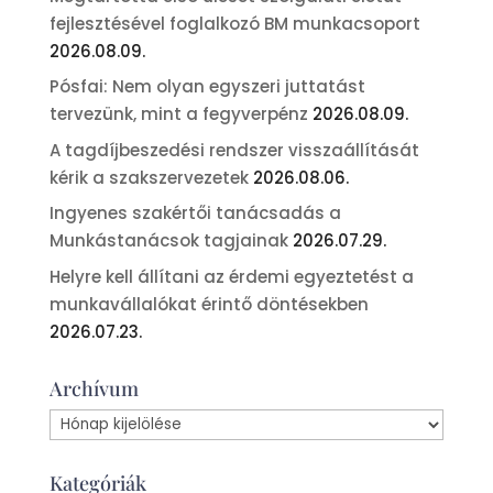
fejlesztésével foglalkozó BM munkacsoport
2026.08.09.
Pósfai: Nem olyan egyszeri juttatást
tervezünk, mint a fegyverpénz
2026.08.09.
A tagdíjbeszedési rendszer visszaállítását
kérik a szakszervezetek
2026.08.06.
Ingyenes szakértői tanácsadás a
Munkástanácsok tagjainak
2026.07.29.
Helyre kell állítani az érdemi egyeztetést a
munkavállalókat érintő döntésekben
2026.07.23.
Archívum
Archívum
Kategóriák