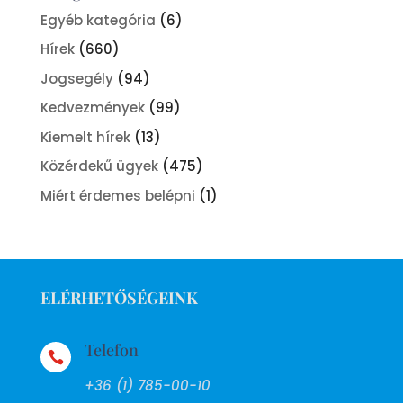
Egyéb kategória
(6)
Hírek
(660)
Jogsegély
(94)
Kedvezmények
(99)
Kiemelt hírek
(13)
Közérdekű ügyek
(475)
Miért érdemes belépni
(1)
ELÉRHETŐSÉGEINK
Telefon

+36 (1) 785-00-10