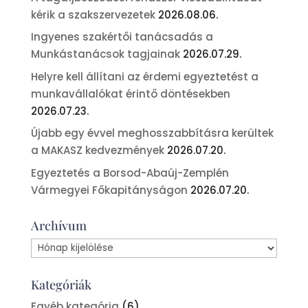
kérik a szakszervezetek
2026.08.06.
Ingyenes szakértői tanácsadás a
Munkástanácsok tagjainak
2026.07.29.
Helyre kell állítani az érdemi egyeztetést a
munkavállalókat érintő döntésekben
2026.07.23.
Újabb egy évvel meghosszabbításra kerültek
a MAKASZ kedvezmények
2026.07.20.
Egyeztetés a Borsod-Abaúj-Zemplén
Vármegyei Főkapitányságon
2026.07.20.
Archívum
Archívum
Kategóriák
Egyéb kategória
(6)