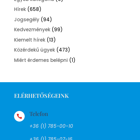
Hírek
(658)
Jogsegély
(94)
Kedvezmények
(99)
Kiemelt hírek
(13)
Közérdekű ügyek
(473)
Miért érdemes belépni
(1)
ELÉRHETŐSÉGEINK
Telefon

+36 (1) 785-00-10
+36 (1) 785-07-16