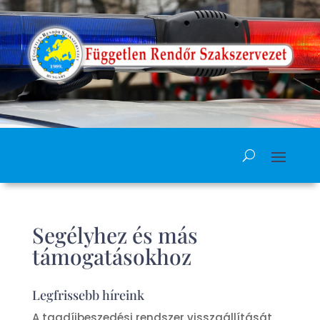
Segélyhez és más
támogatásokhoz
Legfrissebb híreink
A tagdíjbeszedési rendszer visszaállítását