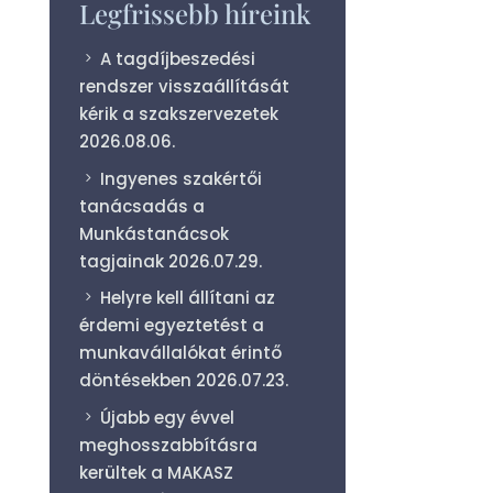
Legfrissebb híreink
A tagdíjbeszedési
rendszer visszaállítását
kérik a szakszervezetek
2026.08.06.
Ingyenes szakértői
tanácsadás a
Munkástanácsok
tagjainak
2026.07.29.
Helyre kell állítani az
érdemi egyeztetést a
munkavállalókat érintő
döntésekben
2026.07.23.
Újabb egy évvel
meghosszabbításra
kerültek a MAKASZ