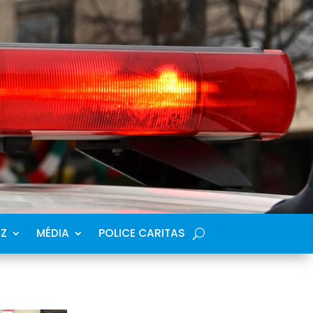
SZ
MÉDIA
POLICE CARITAS