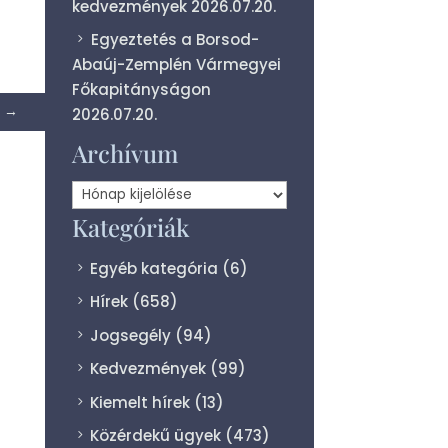
kedvezmények
2026.07.20.
Egyeztetés a Borsod-
Abaúj-Zemplén Vármegyei
Főkapitányságon
→
2026.07.20.
Archívum
Archívum
Kategóriák
Egyéb kategória
(6)
Hírek
(658)
Jogsegély
(94)
Kedvezmények
(99)
Kiemelt hírek
(13)
Közérdekű ügyek
(473)