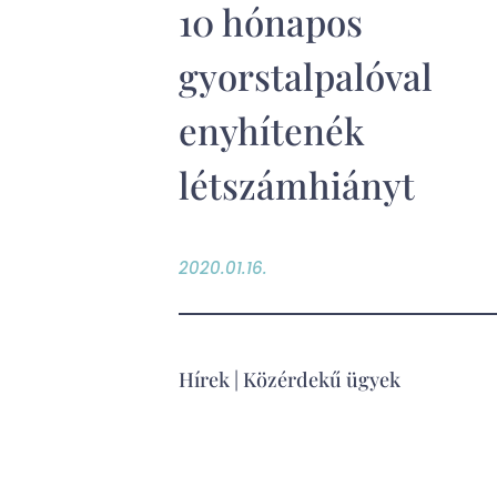
10 hónapos
gyorstalpalóval
enyhítenék
létszámhiányt
2020.01.16.
Hírek
|
Közérdekű ügyek