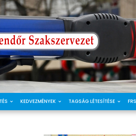
TÉS
KEDVEZMÉNYEK
TAGSÁG LÉTESÍTÉSE
FR