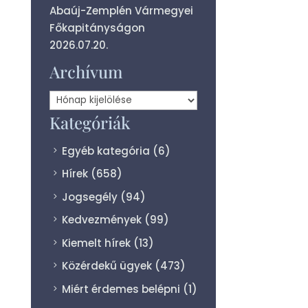
Abaúj-Zemplén Vármegyei
Főkapitányságon
2026.07.20.
Archívum
Archívum
Kategóriák
Egyéb kategória
(6)
Hírek
(658)
Jogsegély
(94)
Kedvezmények
(99)
Kiemelt hírek
(13)
Közérdekű ügyek
(473)
Miért érdemes belépni
(1)