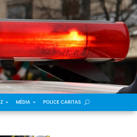
SZ
MÉDIA
POLICE CARITAS