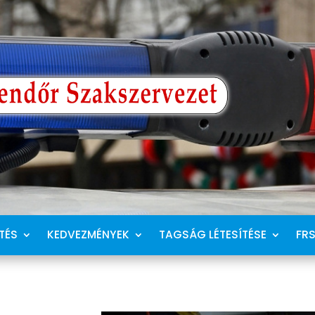
TÉS
KEDVEZMÉNYEK
TAGSÁG LÉTESÍTÉSE
FR