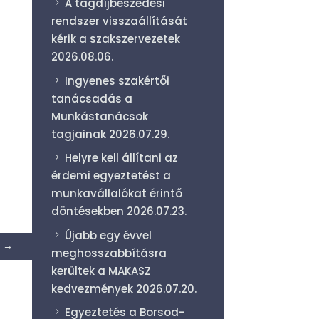
A tagdíjbeszedési
rendszer visszaállítását
kérik a szakszervezetek
2026.08.06.
Ingyenes szakértői
tanácsadás a
Munkástanácsok
tagjainak
2026.07.29.
Helyre kell állítani az
érdemi egyeztetést a
munkavállalókat érintő
döntésekben
2026.07.23.
Újabb egy évvel
→
meghosszabbításra
kerültek a MAKASZ
kedvezmények
2026.07.20.
Egyeztetés a Borsod-