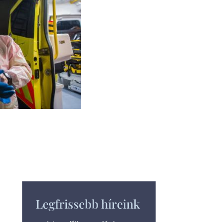
Legfrissebb híreink