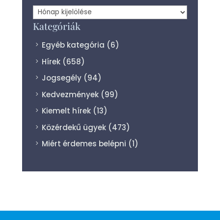
Archívum
Kategóriák
Egyéb kategória
(6)
Hírek
(658)
Jogsegély
(94)
Kedvezmények
(99)
Kiemelt hírek
(13)
Közérdekű ügyek
(473)
Miért érdemes belépni
(1)