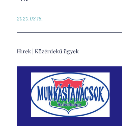
2020.03.16.
Hírek
|
Közérdekű ügyek