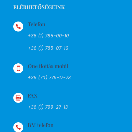
ELÉRHETŐSÉGEINK
Telefon

+36 (1) 785-00-10
+36 (1) 785-07-16
One flottás mobil

+36 (70) 775-17-73
FAX

+36 (1) 799-27-13
BM telefon
