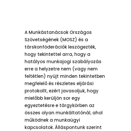
A Munkástanácsok Országos
Szövetségének (MOSZ) és a
társkonföderációk leszögezték,
hogy tekintettel arra, hogy a
hatályos munkajogi szabályozás
erre a helyzetre nem (vagy nem
feltétlen) nyújt minden tekintetben
megfelelő és részletes eljárási
protokollt, ezért javasoljuk, hogy
mielőbb kerüljön sor egy
egyeztetésre e tárgykörben az
összes olyan munkáltatónál, ahol
működnek a munkaügyi
kapcsolatok. Álláspontunk szerint