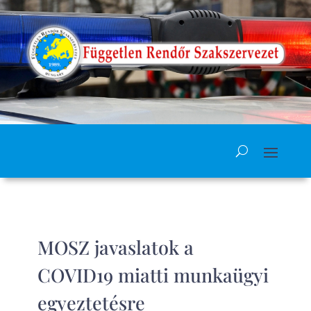
MOSZ javaslatok a
COVID19 miatti munkaügyi
egyeztetésre