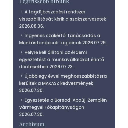
Legfrissebb híreink
A tagdíjbeszedési rendszer
visszaállítását kérik a szakszervezetek
2026.08.06.
Ingyenes szakértői tanácsadás a
Munkástanácsok tagjainak
2026.07.29.
Helyre kell állítani az érdemi
egyeztetést a munkavállalókat érintő
döntésekben
2026.07.23.
Újabb egy évvel meghosszabbításra
kerültek a MAKASZ kedvezmények
2026.07.20.
Egyeztetés a Borsod-Abaúj-Zemplén
Vármegyei Főkapitányságon
2026.07.20.
Archívum