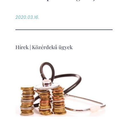
2020.03.16.
Hírek
|
Közérdekű ügyek