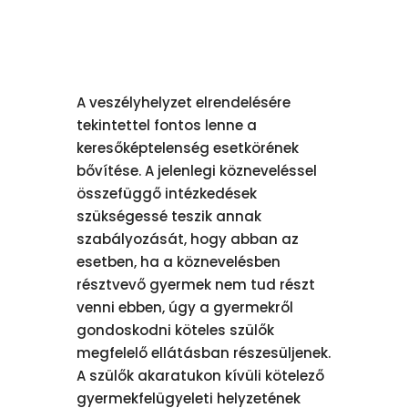
A veszélyhelyzet elrendelésére
tekintettel fontos lenne a
keresőképtelenség esetkörének
bővítése. A jelenlegi közneveléssel
összefüggő intézkedések
szükségessé teszik annak
szabályozását, hogy abban az
esetben, ha a köznevelésben
résztvevő gyermek nem tud részt
venni ebben, úgy a gyermekről
gondoskodni köteles szülők
megfelelő ellátásban részesüljenek.
A szülők akaratukon kívüli kötelező
gyermekfelügyeleti helyzetének