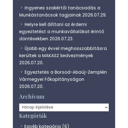
Ingyenes szakértői tanácsadás a
Munkástanácsok tagjainak
2026.07.29.
Helyre kell állítani az érdemi
egyeztetést a munkavállalókat érintő
döntésekben
2026.07.23.
Újabb egy évvel meghosszabbításra
kerültek a MAKASZ kedvezmények
2026.07.20.
Egyeztetés a Borsod-Abaúj-Zemplén
Vármegyei Főkapitányságon
2026.07.20.
Archívum
Archívum
Kategóriák
Egyéb kategória
(6)