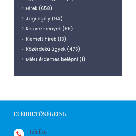
Hírek
(658)
Jogsegély
(94)
Kedvezmények
(99)
Kiemelt hírek
(13)
Közérdekű ügyek
(473)
Miért érdemes belépni
(1)
ELÉRHETŐSÉGEINK
Telefon
