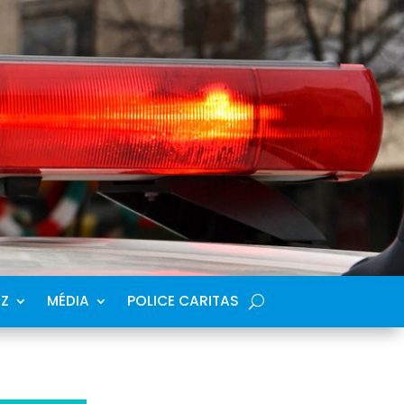
SZ
MÉDIA
POLICE CARITAS