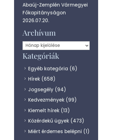
Abaúj-Zemplén Vármegyei
Főkapitányságon
2026.07.20.
Archívum
Archívum
Kategóriák
Egyéb kategória
(6)
Hírek
(658)
Jogsegély
(94)
Kedvezmények
(99)
Kiemelt hírek
(13)
Közérdekű ügyek
(473)
Miért érdemes belépni
(1)