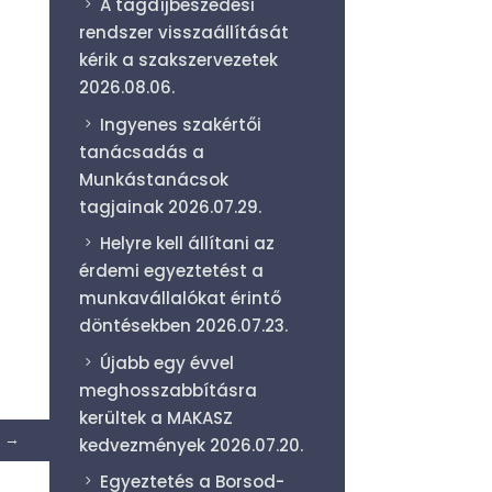
A tagdíjbeszedési
rendszer visszaállítását
kérik a szakszervezetek
2026.08.06.
Ingyenes szakértői
tanácsadás a
Munkástanácsok
tagjainak
2026.07.29.
Helyre kell állítani az
érdemi egyeztetést a
munkavállalókat érintő
döntésekben
2026.07.23.
Újabb egy évvel
meghosszabbításra
kerültek a MAKASZ
→
kedvezmények
2026.07.20.
Egyeztetés a Borsod-