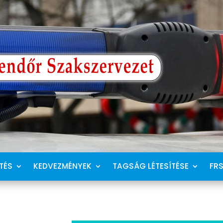
TÉS
KEDVEZMÉNYEK
TAGSÁG LÉTESÍTÉSE
FR