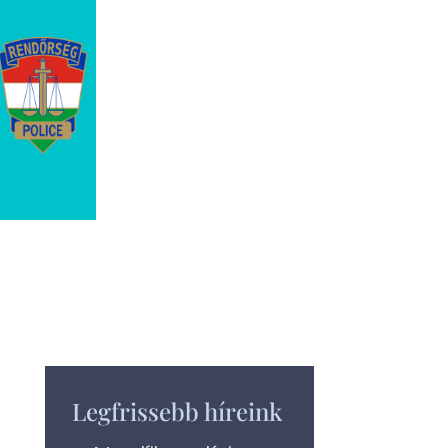
Legfrissebb híreink