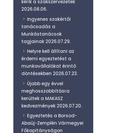
kérik a szakszervezetek
2026.08.06.
Ingyenes szakértői
tanácsadás a
Munkástanácsok
tagjainak
2026.07.29.
Helyre kell állítani az
érdemi egyeztetést a
munkavállalókat érintő
döntésekben
2026.07.23.
Újabb egy évvel
meghosszabbításra
kerültek a MAKASZ
kedvezmények
2026.07.20.
Egyeztetés a Borsod-
Abaúj-Zemplén Vármegyei
Főkapitányságon