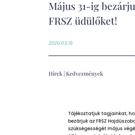
Május 31-ig bezárj
FRSZ üdülőket!
2020.03.19.
Hírek
|
Kedvezmények
Tájékoztatjuk tagjainkat, h
bezárjuk az FRSZ Hajdúszobos
szükségességét május végén 