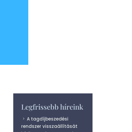
Legfrissebb híreink
A tagdíjbeszedési
rendszer visszaállítását