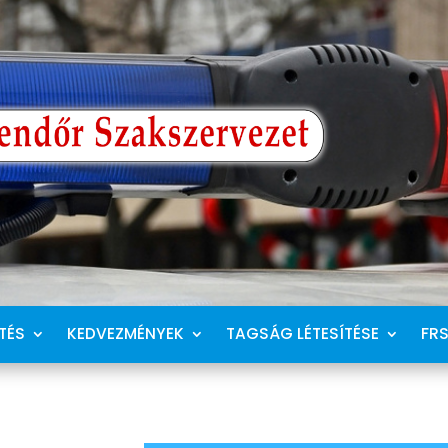
TÉS
KEDVEZMÉNYEK
TAGSÁG LÉTESÍTÉSE
FR