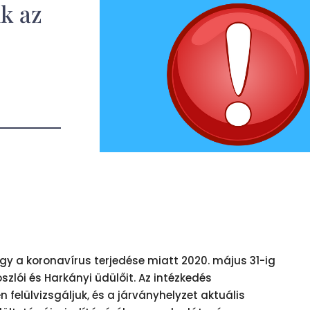
uk az
ogy a koronavírus terjedése miatt 2020. május 31-ig
zlói és Harkányi üdülőit. Az intézkedés
felülvizsgáljuk, és a járványhelyzet aktuális