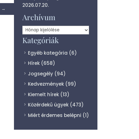
2026.07.20.
→
Archívum
Archívum
Kategóriák
Egyéb kategória
(6)
Hírek
(658)
Jogsegély
(94)
Kedvezmények
(99)
Kiemelt hírek
(13)
Közérdekű ügyek
(473)
Miért érdemes belépni
(1)