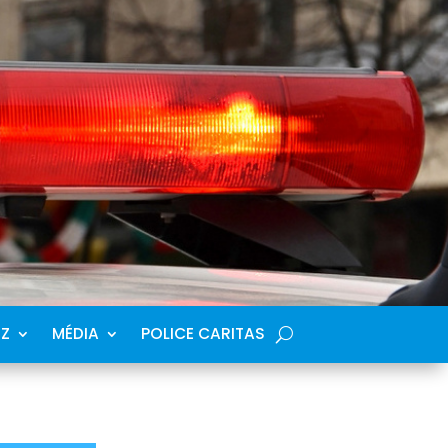
SZ
MÉDIA
POLICE CARITAS