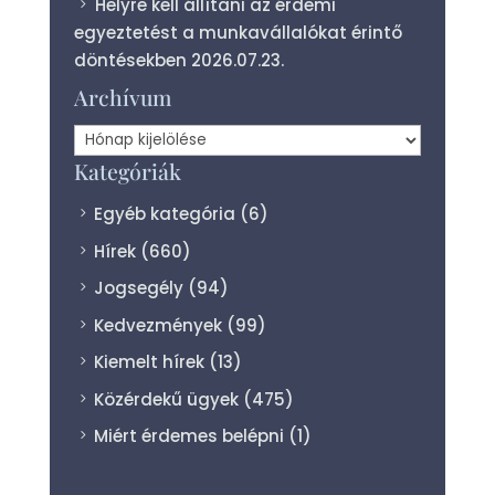
Helyre kell állítani az érdemi
egyeztetést a munkavállalókat érintő
döntésekben
2026.07.23.
Archívum
Archívum
Kategóriák
Egyéb kategória
(6)
Hírek
(660)
Jogsegély
(94)
Kedvezmények
(99)
Kiemelt hírek
(13)
Közérdekű ügyek
(475)
Miért érdemes belépni
(1)