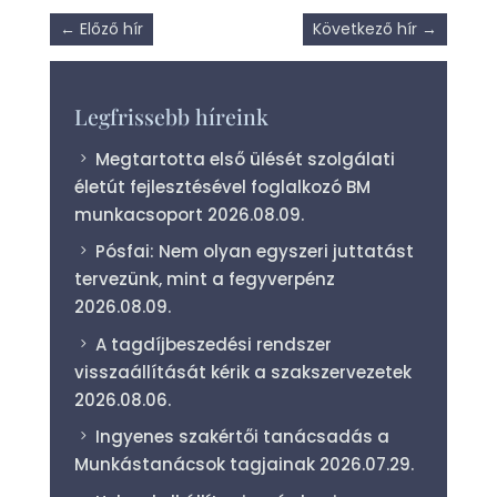
←
Előző hír
Következő hír
→
Legfrissebb híreink
Megtartotta első ülését szolgálati
életút fejlesztésével foglalkozó BM
munkacsoport
2026.08.09.
Pósfai: Nem olyan egyszeri juttatást
tervezünk, mint a fegyverpénz
2026.08.09.
A tagdíjbeszedési rendszer
visszaállítását kérik a szakszervezetek
2026.08.06.
Ingyenes szakértői tanácsadás a
Munkástanácsok tagjainak
2026.07.29.