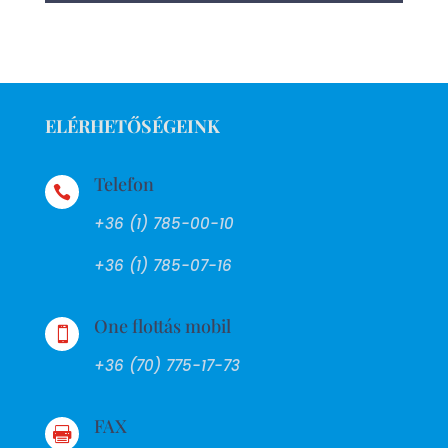
ELÉRHETŐSÉGEINK
Telefon

+36 (1) 785-00-10
+36 (1) 785-07-16
One flottás mobil

+36 (70) 775-17-73
FAX
