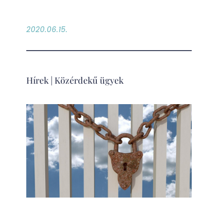
2020.06.15.
Hírek
|
Közérdekű ügyek