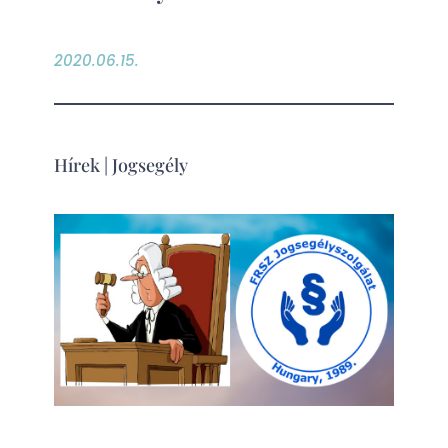
2020.06.15.
Hírek
|
Jogsegély