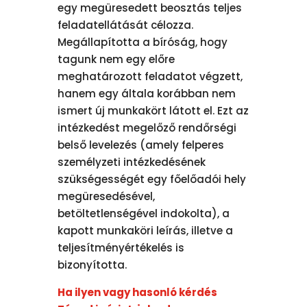
egy megüresedett beosztás teljes
feladatellátását célozza.
Megállapította a bíróság, hogy
tagunk nem egy előre
meghatározott feladatot végzett,
hanem egy általa korábban nem
ismert új munkakört látott el. Ezt az
intézkedést megelőző rendőrségi
belső levelezés (amely felperes
személyzeti intézkedésének
szükségességét egy főelőadói hely
megüresedésével,
betöltetlenségével indokolta), a
kapott munkaköri leírás, illetve a
teljesítményértékelés is
bizonyította.
Ha ilyen vagy hasonló kérdés