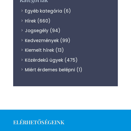
Egyéb kategória
(6)
Hírek
(660)
Jogsegély
(94)
Kedvezmények
(99)
Kiemelt hírek
(13)
Közérdekű ügyek
(475)
Miért érdemes belépni
(1)
ELÉRHETŐSÉGEINK