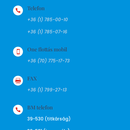
Telefon

+36 (1) 785-00-10
+36 (1) 785-07-16
One flottás mobil

+36 (70) 775-17-73
FAX

+36 (1) 799-27-13
BM telefon

39-530 (titkárság)