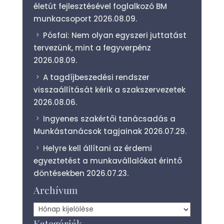
életút fejlesztésével foglalkozó BM
munkacsoport
2026.08.09.
Pósfai: Nem olyan egyszeri juttatást
tervezünk, mint a fegyverpénz
2026.08.09.
A tagdíjbeszedési rendszer
visszaállítását kérik a szakszervezetek
2026.08.06.
Ingyenes szakértői tanácsadás a
Munkástanácsok tagjainak
2026.07.29.
Helyre kell állítani az érdemi
egyeztetést a munkavállalókat érintő
döntésekben
2026.07.23.
Archívum
Archívum
Kategóriák