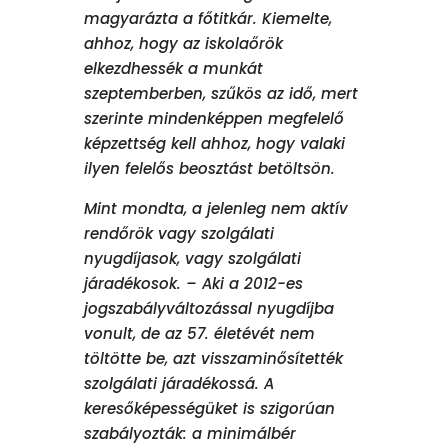
magyarázta a főtitkár. Kiemelte,
ahhoz, hogy az iskolaőrök
elkezdhessék a munkát
szeptemberben, szűkös az idő, mert
szerinte mindenképpen megfelelő
képzettség kell ahhoz, hogy valaki
ilyen felelős beosztást betöltsön.
Mint mondta, a jelenleg nem aktív
rendőrök vagy szolgálati
nyugdíjasok, vagy szolgálati
járadékosok. – Aki a 2012-es
jogszabályváltozással nyugdíjba
vonult, de az 57. életévét nem
töltötte be, azt visszaminősítették
szolgálati járadékossá. A
keresőképességüket is szigorúan
szabályozták: a minimálbér