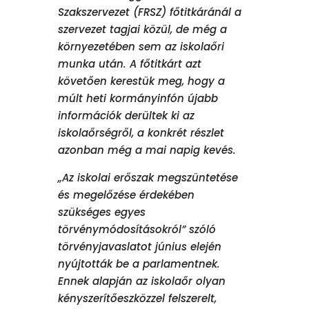
Szakszervezet (FRSZ) főtitkáránál a
szervezet tagjai közül, de még a
környezetében sem az iskolaőri
munka után. A főtitkárt azt
követően kerestük meg, hogy a
múlt heti kormányinfón újabb
információk derültek ki az
iskolaőrségről, a konkrét részlet
azonban még a mai napig kevés.
„Az iskolai erőszak megszüntetése
és megelőzése érdekében
szükséges egyes
törvénymódosításokról” szóló
törvényjavaslatot június elején
nyújtották be a parlamentnek.
Ennek alapján az iskolaőr olyan
kényszerítőeszközzel felszerelt,