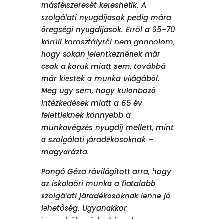
másfélszeresét kereshetik. A
szolgálati nyugdíjasok pedig mára
öregségi nyugdíjasok. Erről a 65-70
körüli korosztályról nem gondolom,
hogy sokan jelentkeznének már
csak a koruk miatt sem, továbbá
már kiestek a munka világából.
Még úgy sem, hogy különböző
intézkedések miatt a 65 év
felettieknek könnyebb a
munkavégzés nyugdíj mellett, mint
a szolgálati járadékosoknak –
magyarázta.
Pongó Géza rávilágított arra, hogy
az iskolaőri munka a fiatalabb
szolgálati járadékosoknak lenne jó
lehetőség. Ugyanakkor