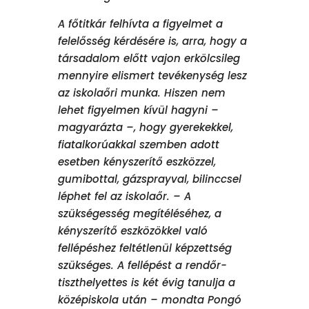
A főtitkár felhívta a figyelmet a
felelősség kérdésére is, arra, hogy a
társadalom előtt vajon erkölcsileg
mennyire elismert tevékenység lesz
az iskolaőri munka. Hiszen nem
lehet figyelmen kívül hagyni –
magyarázta –, hogy gyerekekkel,
fiatalkorúakkal szemben adott
esetben kényszerítő eszközzel,
gumibottal, gázsprayval, bilinccsel
léphet fel az iskolaőr. – A
szükségesség megítéléséhez, a
kényszerítő eszközökkel való
fellépéshez feltétlenül képzettség
szükséges. A fellépést a rendőr-
tiszthelyettes is két évig tanulja a
középiskola után – mondta Pongó