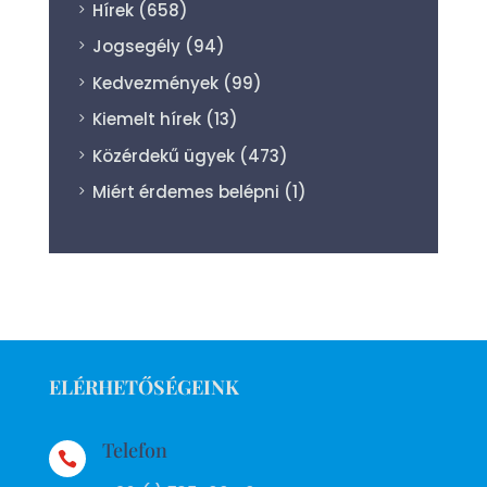
Hírek
(658)
Jogsegély
(94)
Kedvezmények
(99)
Kiemelt hírek
(13)
Közérdekű ügyek
(473)
Miért érdemes belépni
(1)
ELÉRHETŐSÉGEINK
Telefon
