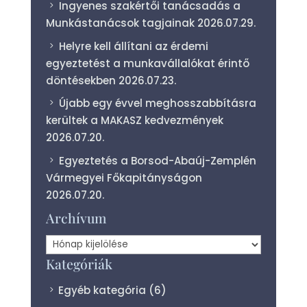
Ingyenes szakértői tanácsadás a
Munkástanácsok tagjainak
2026.07.29.
Helyre kell állítani az érdemi
egyeztetést a munkavállalókat érintő
döntésekben
2026.07.23.
Újabb egy évvel meghosszabbításra
kerültek a MAKASZ kedvezmények
2026.07.20.
Egyeztetés a Borsod-Abaúj-Zemplén
Vármegyei Főkapitányságon
2026.07.20.
Archívum
Archívum
Kategóriák
Egyéb kategória
(6)