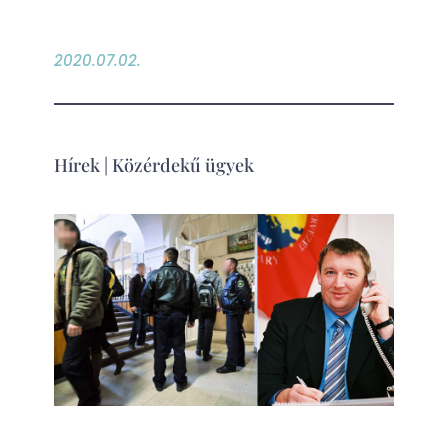
2020.07.02.
Hírek
|
Közérdekű ügyek