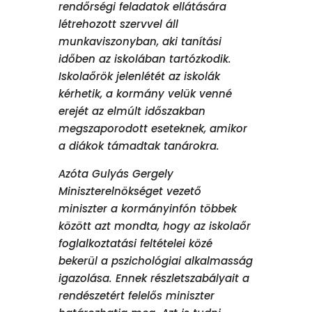
rendőrségi feladatok ellátására
létrehozott szervvel áll
munkaviszonyban, aki tanítási
időben az iskolában tartózkodik.
Iskolaőrök jelenlétét az iskolák
kérhetik, a kormány velük venné
erejét az elmúlt időszakban
megszaporodott eseteknek, amikor
a diákok támadtak tanárokra.
Azóta Gulyás Gergely
Miniszterelnökséget vezető
miniszter a kormányinfón többek
között azt mondta, hogy az iskolaőr
foglalkoztatási feltételei közé
bekerül a pszichológiai alkalmasság
igazolása. Ennek részletszabályait a
rendészetért felelős miniszter