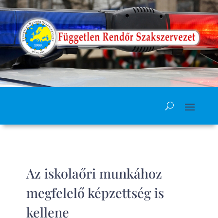
Az iskolaőri munkához
megfelelő képzettség is
kellene