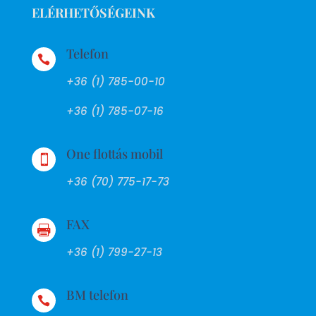
ELÉRHETŐSÉGEINK
Telefon

+36 (1) 785-00-10
+36 (1) 785-07-16
One flottás mobil

+36 (70) 775-17-73
FAX

+36 (1) 799-27-13
BM telefon
