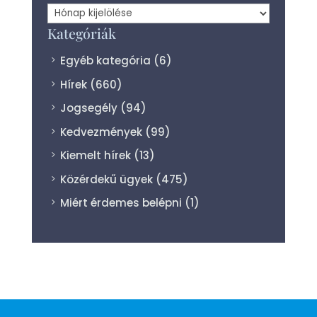
Archívum
Kategóriák
Egyéb kategória
(6)
Hírek
(660)
Jogsegély
(94)
Kedvezmények
(99)
Kiemelt hírek
(13)
Közérdekű ügyek
(475)
Miért érdemes belépni
(1)