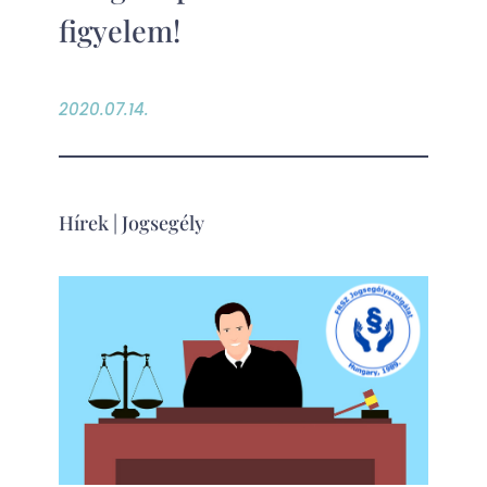
figyelem!
2020.07.14.
Hírek
|
Jogsegély