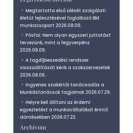
Megtartotta első ülését szolgálati
életút fejlesztésével foglalkozó BM
munkacsoport
2026.08.09.
Pósfai: Nem olyan egyszeri juttatást
tervezünk, mint a fegyverpénz
2026.08.09.
A tagdíjbeszedési rendszer
visszaállítását kérik a szakszervezetek
2026.08.06.
Ingyenes szakértői tanácsadás a
Munkástanácsok tagjainak
2026.07.29.
Helyre kell állítani az érdemi
egyeztetést a munkavállalókat érintő
döntésekben
2026.07.23.
Archívum