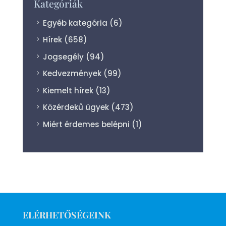
Kategóriák
Egyéb kategória
(6)
Hírek
(658)
Jogsegély
(94)
Kedvezmények
(99)
Kiemelt hírek
(13)
Közérdekű ügyek
(473)
Miért érdemes belépni
(1)
ELÉRHETŐSÉGEINK