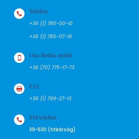
Telefon

+36 (1) 785-00-10
+36 (1) 785-07-16
One flottás mobil

+36 (70) 775-17-73
FAX

+36 (1) 799-27-13
BM telefon

39-530 (titkárság)