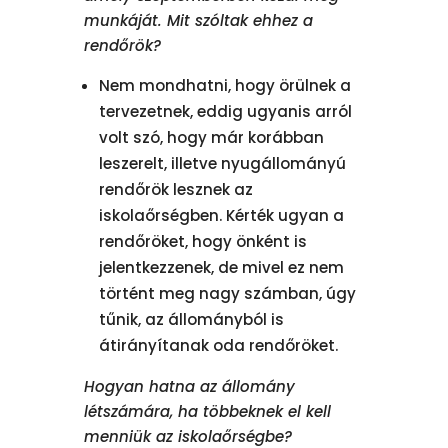
munkáját. Mit szóltak ehhez a
rendőrök?
Nem mondhatni, hogy örülnek a
tervezetnek, eddig ugyanis arról
volt szó, hogy már korábban
leszerelt, illetve nyugállományú
rendőrök lesznek az
iskolaőrségben. Kérték ugyan a
rendőröket, hogy önként is
jelentkezzenek, de mivel ez nem
történt meg nagy számban, úgy
tűnik, az állományból is
átirányítanak oda rendőröket.
Hogyan hatna az állomány
létszámára, ha többeknek el kell
menniük az iskolaőrségbe?