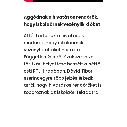
Aggódnak a hivatásos rendőrök,
hogy iskolaőrnek vezénylik ki őket
Attól tartanak a hivatásos
rendőrök, hogy iskolaőrnek
vezénylik át őket – erről a
Független Rendőr Szakszervezet
főtitkár-helyettese beszélt a hétfő
esti RTL Híradóban.
Dávid Tibor
szerint egyre több jelzés érkezik
arról, hogy hivatásos rendőröket is
toboroznak az iskolaőri feladatra.