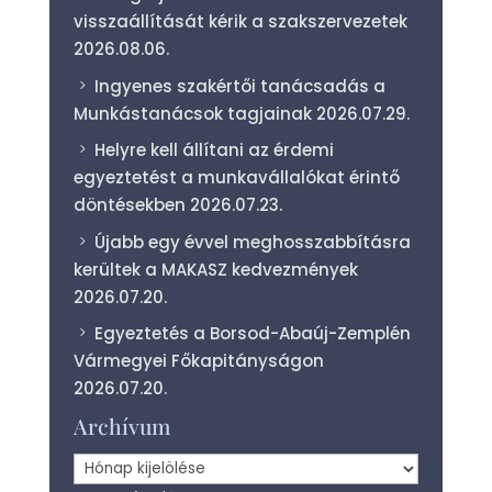
visszaállítását kérik a szakszervezetek
2026.08.06.
Ingyenes szakértői tanácsadás a
Munkástanácsok tagjainak
2026.07.29.
Helyre kell állítani az érdemi
egyeztetést a munkavállalókat érintő
döntésekben
2026.07.23.
Újabb egy évvel meghosszabbításra
kerültek a MAKASZ kedvezmények
2026.07.20.
Egyeztetés a Borsod-Abaúj-Zemplén
Vármegyei Főkapitányságon
2026.07.20.
Archívum
Archívum