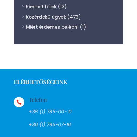
Kiemelt hírek
(13)
Közérdekű ügyek
(473)
Miért érdemes belépni
(1)
ELÉRHETŐSÉGEINK
Telefon

+36 (1) 785-00-10
+36 (1) 785-07-16