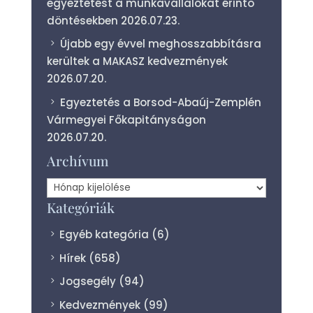
egyeztetést a munkavállalókat érintő
döntésekben
2026.07.23.
Újabb egy évvel meghosszabbításra
kerültek a MAKASZ kedvezmények
2026.07.20.
Egyeztetés a Borsod-Abaúj-Zemplén
Vármegyei Főkapitányságon
2026.07.20.
Archívum
Archívum
Kategóriák
Egyéb kategória
(6)
Hírek
(658)
Jogsegély
(94)
Kedvezmények
(99)