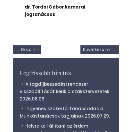
dr. Tordai Gábor kamarai
jogtanácsos
←
Előző hír
Következő hír
→
Legfrissebb híreink
A tagdíjbeszedési rendszer
visszaállítását kérik a szakszervezetek
2026.08.06.
Ingyenes szakértői tanácsadás a
Munkástanácsok tagjainak
2026.07.29.
Helyre kell állítani az érdemi