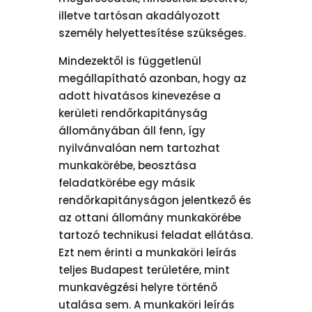
illetve tartósan akadályozott
személy helyettesítése szükséges.
Mindezektől is függetlenül
megállapítható azonban, hogy az
adott hivatásos kinevezése a
kerületi rendőrkapitányság
állományában áll fenn, így
nyilvánvalóan nem tartozhat
munkakörébe, beosztása
feladatkörébe egy másik
rendőrkapitányságon jelentkező és
az ottani állomány munkakörébe
tartozó technikusi feladat ellátása.
Ezt nem érinti a munkaköri leírás
teljes Budapest területére, mint
munkavégzési helyre történő
utalása sem. A munkaköri leírás