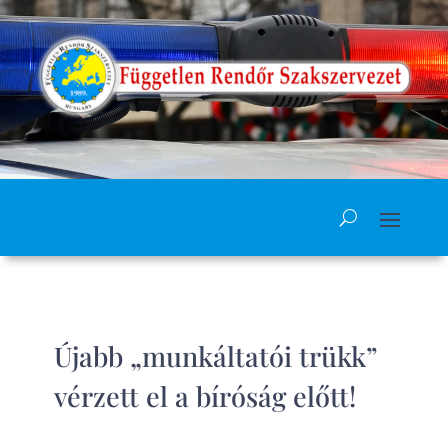
Újabb „munkáltatói trükk”
vérzett el a bíróság előtt!