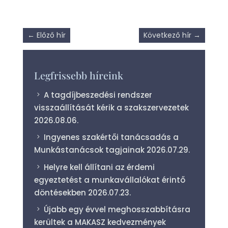
←
Előző hír
Következő hír
→
Legfrissebb híreink
A tagdíjbeszedési rendszer
visszaállítását kérik a szakszervezetek
2026.08.06.
Ingyenes szakértői tanácsadás a
Munkástanácsok tagjainak
2026.07.29.
Helyre kell állítani az érdemi
egyeztetést a munkavállalókat érintő
döntésekben
2026.07.23.
Újabb egy évvel meghosszabbításra
kerültek a MAKASZ kedvezmények