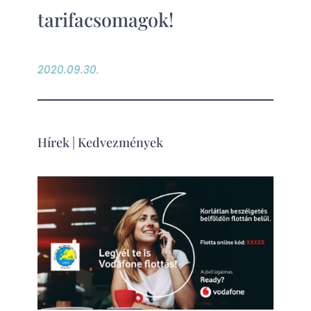
tarifacsomagok!
2020.09.30.
Hírek
|
Kedvezmények