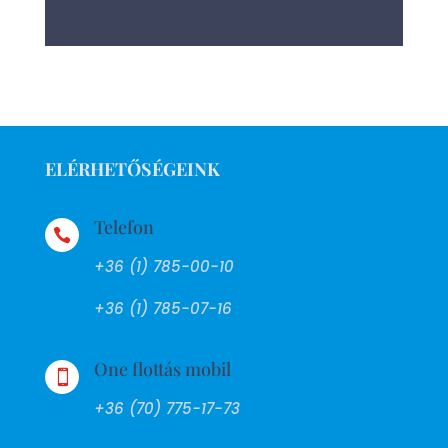
ELÉRHETŐSÉGEINK
Telefon

+36 (1) 785-00-10
+36 (1) 785-07-16
One flottás mobil

+36 (70) 775-17-73