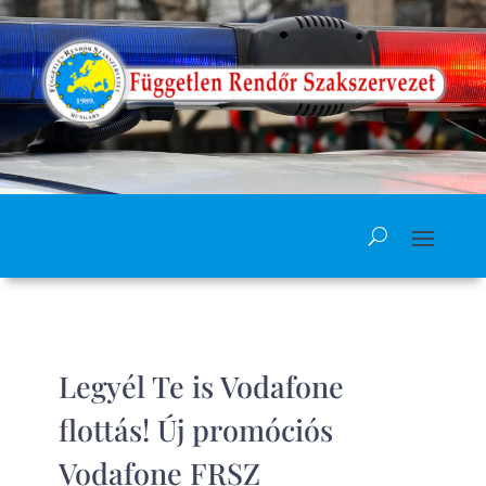
Legyél Te is Vodafone
flottás! Új promóciós
Vodafone FRSZ