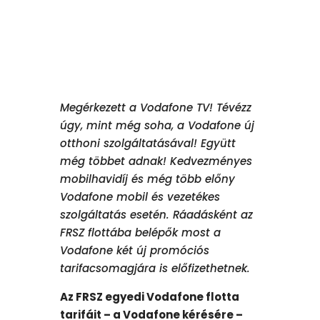
Megérkezett a Vodafone TV! Tévézz
úgy, mint még soha, a Vodafone új
otthoni szolgáltatásával! Együtt
még többet adnak! Kedvezményes
mobilhavidíj és még több előny
Vodafone mobil és vezetékes
szolgáltatás esetén. Ráadásként az
FRSZ flottába belépők most a
Vodafone két új promóciós
tarifacsomagjára is előfizethetnek.
Az FRSZ egyedi Vodafone flotta
tarifáit – a Vodafone kérésére –