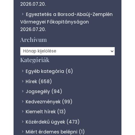
2026.07.20.
Egyeztetés a Borsod-Abaúj-Zemplén
Vármegyei Főkapitányságon
2026.07.20.
Archívum
Archívum
Kategóriák
Egyéb kategória
(6)
Hírek
(658)
Jogsegély
(94)
Kedvezmények
(99)
Kiemelt hírek
(13)
Közérdekű ügyek
(473)
Miért érdemes belépni
(1)