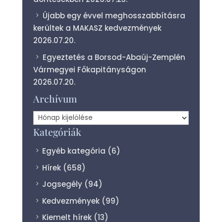
Újabb egy évvel meghosszabbításra
kerültek a MAKASZ kedvezmények
2026.07.20.
Egyeztetés a Borsod-Abaúj-Zemplén
Vármegyei Főkapitányságon
2026.07.20.
Archívum
Archívum
Kategóriák
Egyéb kategória
(6)
Hírek
(658)
Jogsegély
(94)
Kedvezmények
(99)
Kiemelt hírek
(13)