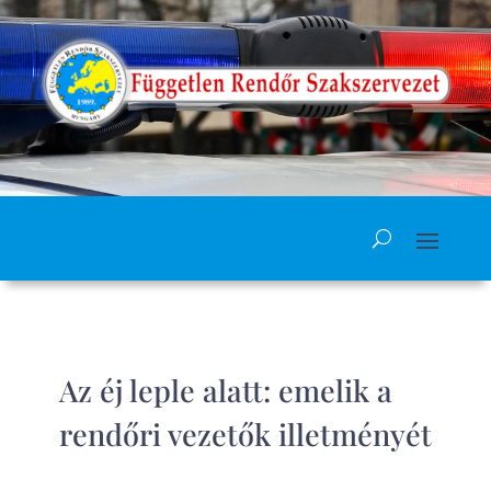
Az éj leple alatt: emelik a
rendőri vezetők illetményét