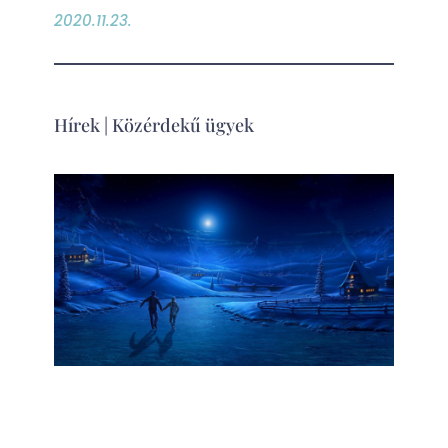
2020.11.23.
Hírek
|
Közérdekű ügyek