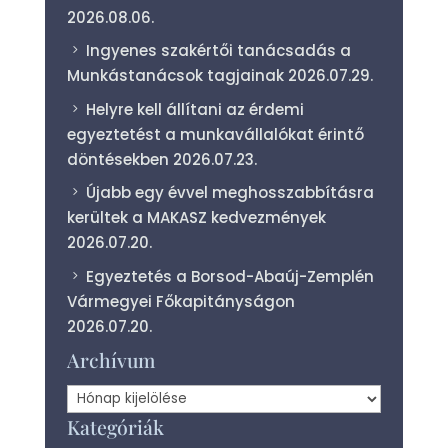
2026.08.06.
Ingyenes szakértői tanácsadás a
Munkástanácsok tagjainak
2026.07.29.
Helyre kell állítani az érdemi
egyeztetést a munkavállalókat érintő
döntésekben
2026.07.23.
Újabb egy évvel meghosszabbításra
kerültek a MAKASZ kedvezmények
2026.07.20.
Egyeztetés a Borsod-Abaúj-Zemplén
Vármegyei Főkapitányságon
2026.07.20.
Archívum
Archívum
Kategóriák