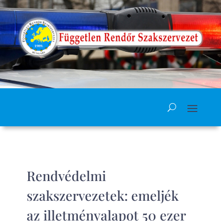
Rendvédelmi
szakszervezetek: emeljék
az illetményalapot 50 ezer