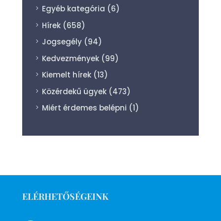
Egyéb kategória
(6)
Hírek
(658)
Jogsegély
(94)
Kedvezmények
(99)
Kiemelt hírek
(13)
Közérdekű ügyek
(473)
Miért érdemes belépni
(1)
ELÉRHETŐSÉGEINK