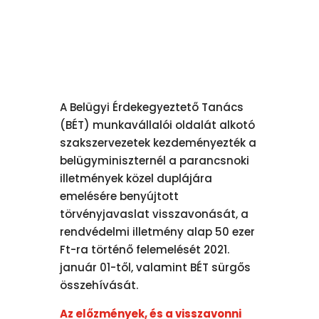
A Belügyi Érdekegyeztető Tanács
(BÉT) munkavállalói oldalát alkotó
szakszervezetek kezdeményezték a
belügyminiszternél a parancsnoki
illetmények közel duplájára
emelésére benyújtott
törvényjavaslat visszavonását, a
rendvédelmi illetmény alap 50 ezer
Ft-ra történő felemelését 2021.
január 01-től, valamint BÉT sürgős
összehívását.
Az előzmények, és a visszavonni