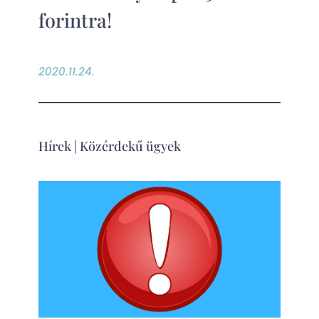
forintra!
2020.11.24.
Hírek
|
Közérdekű ügyek