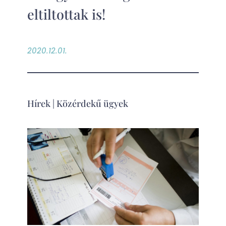
eltiltottak is!
2020.12.01.
Hírek
|
Közérdekű ügyek