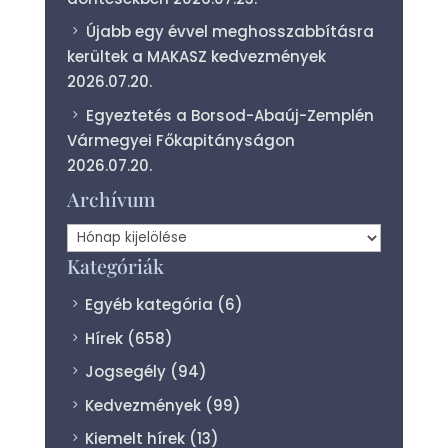
Újabb egy évvel meghosszabbításra
kerültek a MAKASZ kedvezmények
2026.07.20.
Egyeztetés a Borsod-Abaúj-Zemplén
Vármegyei Főkapitányságon
2026.07.20.
Archívum
Archívum
Kategóriák
Egyéb kategória
(6)
Hírek
(658)
Jogsegély
(94)
Kedvezmények
(99)
Kiemelt hírek
(13)