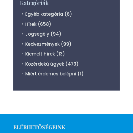
Kategóriák
Egyéb kategória
(6)
Hírek
(658)
Jogsegély
(94)
Kedvezmények
(99)
Kiemelt hírek
(13)
Közérdekű ügyek
(473)
Miért érdemes belépni
(1)
ELÉRHETŐSÉGEINK