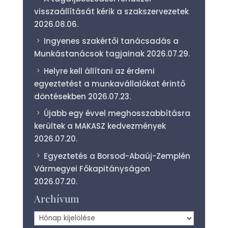
visszaállítását kérik a szakszervezetek
2026.08.06.
Ingyenes szakértői tanácsadás a
Munkástanácsok tagjainak
2026.07.29.
Helyre kell állítani az érdemi
egyeztetést a munkavállalókat érintő
döntésekben
2026.07.23.
Újabb egy évvel meghosszabbításra
kerültek a MAKASZ kedvezmények
2026.07.20.
Egyeztetés a Borsod-Abaúj-Zemplén
Vármegyei Főkapitányságon
2026.07.20.
Archívum
Archívum