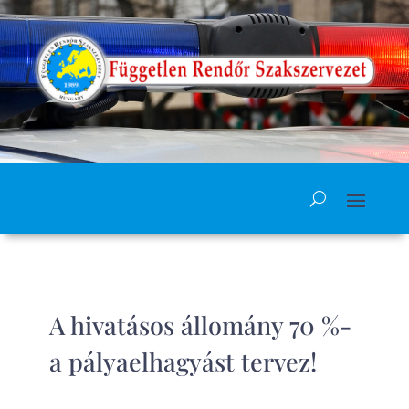
A hivatásos állomány 70 %-
a pályaelhagyást tervez!