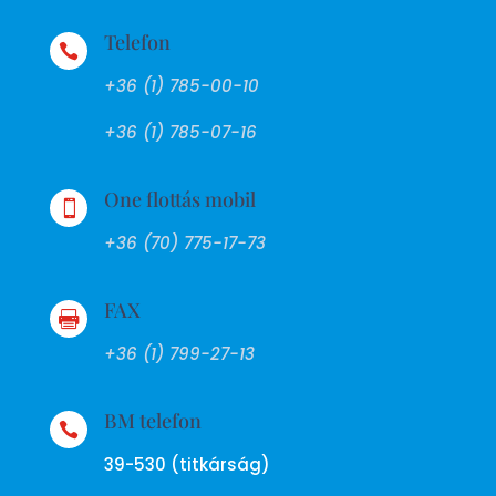
Telefon

+36 (1) 785-00-10
+36 (1) 785-07-16
One flottás mobil

+36 (70) 775-17-73
FAX

+36 (1) 799-27-13
BM telefon

39-530 (titkárság)