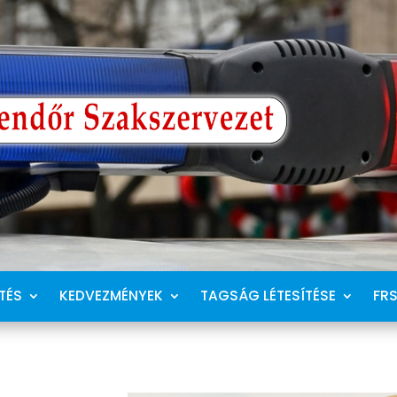
TÉS
KEDVEZMÉNYEK
TAGSÁG LÉTESÍTÉSE
FR