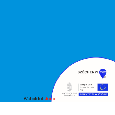
Weboldal:
Juda