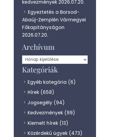
kedvezmények
2026.07.20.
Egyeztetés a Borsod-
Abaúj-Zemplén Vármegyei
Főkapitányságon
2026.07.20.
Archívum
Archívum
Kategóriák
Egyéb kategória
(6)
Hírek
(658)
Jogsegély
(94)
Kedvezmények
(99)
Kiemelt hírek
(13)
Közérdekű ügyek
(473)