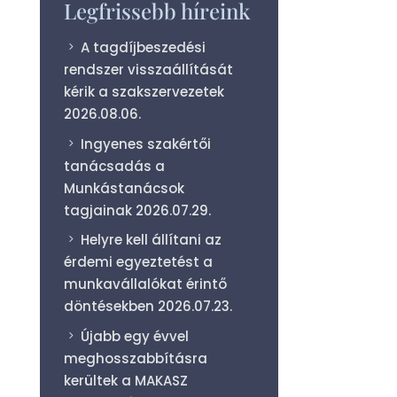
Legfrissebb híreink
A tagdíjbeszedési
rendszer visszaállítását
kérik a szakszervezetek
2026.08.06.
Ingyenes szakértői
tanácsadás a
Munkástanácsok
tagjainak
2026.07.29.
Helyre kell állítani az
érdemi egyeztetést a
munkavállalókat érintő
döntésekben
2026.07.23.
Újabb egy évvel
meghosszabbításra
kerültek a MAKASZ