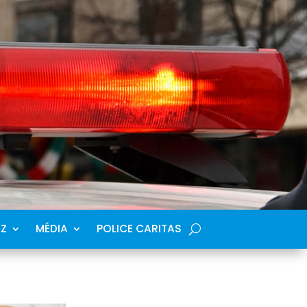
SZ
MÉDIA
POLICE CARITAS