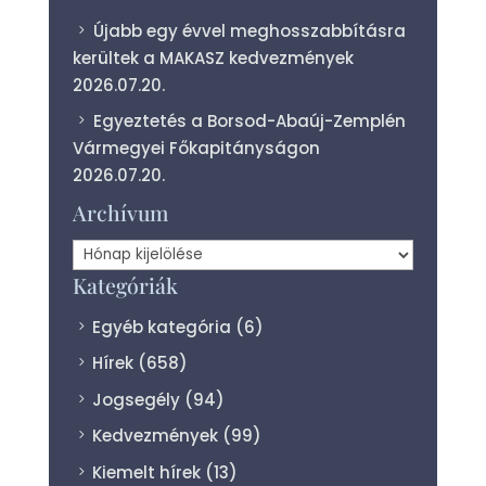
Újabb egy évvel meghosszabbításra
kerültek a MAKASZ kedvezmények
2026.07.20.
Egyeztetés a Borsod-Abaúj-Zemplén
Vármegyei Főkapitányságon
2026.07.20.
Archívum
Archívum
Kategóriák
Egyéb kategória
(6)
Hírek
(658)
Jogsegély
(94)
Kedvezmények
(99)
Kiemelt hírek
(13)