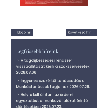
←
Előző hír
Következő hír
→
Legfrissebb híreink
A tagdíjbeszedési rendszer
visszaállítását kérik a szakszervezetek
2026.08.06.
Ingyenes szakértői tanácsadás a
Munkástanácsok tagjainak
2026.07.29.
Helyre kell állítani az érdemi
egyeztetést a munkavállalókat érintő
döntésekben
2026.07.23.