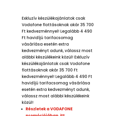
Exkluzív készülékajánlatok csak
Vodafone flottásoknak akár 35 700
Ft kedvezménnyel! Legalább 4 490
Ft havidíjú tarifacsomag
vásárlása esetén extra
kedvezményt adunk, válassz most
alábbi készülékeink közül! Exkluzív
készülékajánlatok csak Vodafone
flottásoknak akár 35 700 Ft
kedvezménnyel! Legalább 4 490 Ft
havidíjú tarifacsomag vásárlása
esetén extra kedvezményt adunk,
válassz most alábbi készülékeink
közül!
Részletek a VODAFONE
promóciójában, itt