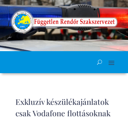
Exkluzív készülékajánlatok
csak Vodafone flottásoknak