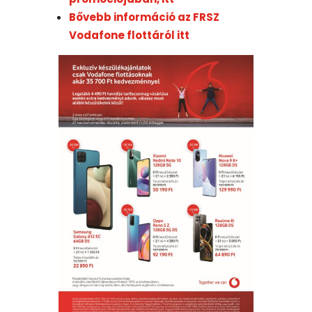
Bővebb információ az FRSZ
Vodafone flottáról itt