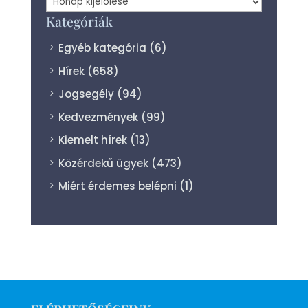
Archívum
Kategóriák
Egyéb kategória
(6)
Hírek
(658)
Jogsegély
(94)
Kedvezmények
(99)
Kiemelt hírek
(13)
Közérdekű ügyek
(473)
Miért érdemes belépni
(1)