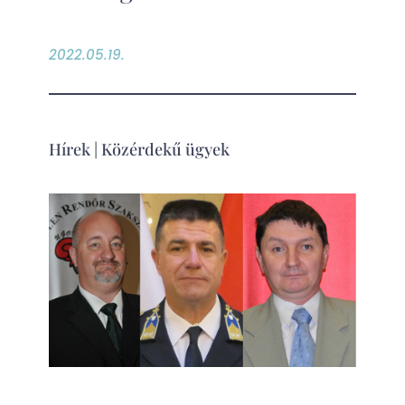
2022.05.19.
Hírek
|
Közérdekű ügyek