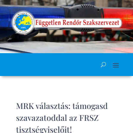
MRK választás: támogasd
szavazatoddal az FRSZ
tisztségviselőit!