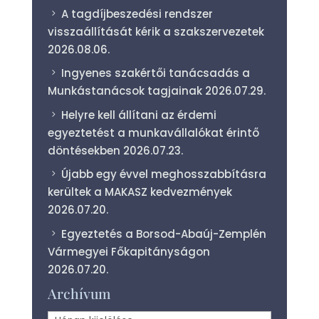
A tagdíjbeszedési rendszer
visszaállítását kérik a szakszervezetek
2026.08.06.
Ingyenes szakértői tanácsadás a
Munkástanácsok tagjainak
2026.07.29.
Helyre kell állítani az érdemi
egyeztetést a munkavállalókat érintő
döntésekben
2026.07.23.
Újabb egy évvel meghosszabbításra
kerültek a MAKASZ kedvezmények
2026.07.20.
Egyeztetés a Borsod-Abaúj-Zemplén
Vármegyei Főkapitányságon
2026.07.20.
Archívum