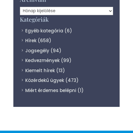
Archívum
Kategóriák
Egyéb kategória
(6)
Hírek
(658)
Jogsegély
(94)
Kedvezmények
(99)
Kiemelt hírek
(13)
Közérdekű ügyek
(473)
Miért érdemes belépni
(1)