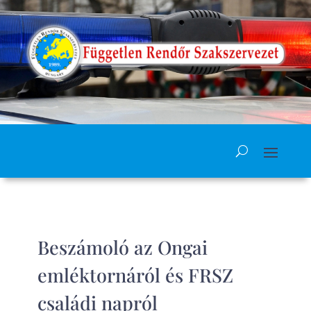
Beszámoló az Ongai
emléktornáról és FRSZ
családi napról