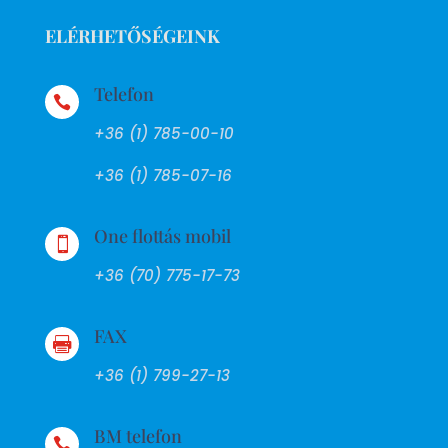
ELÉRHETŐSÉGEINK
Telefon

+36 (1) 785-00-10
+36 (1) 785-07-16
One flottás mobil

+36 (70) 775-17-73
FAX

+36 (1) 799-27-13
BM telefon
