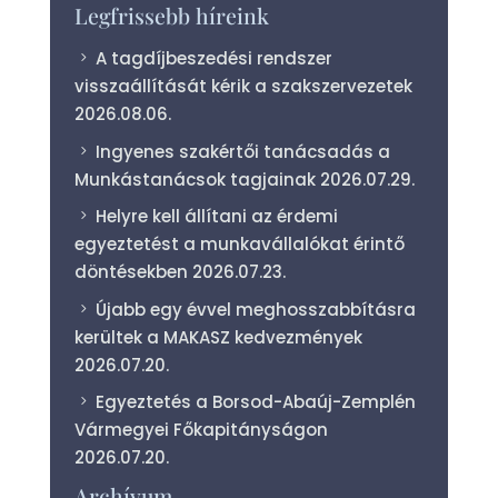
Legfrissebb híreink
A tagdíjbeszedési rendszer
visszaállítását kérik a szakszervezetek
2026.08.06.
Ingyenes szakértői tanácsadás a
Munkástanácsok tagjainak
2026.07.29.
Helyre kell állítani az érdemi
egyeztetést a munkavállalókat érintő
döntésekben
2026.07.23.
Újabb egy évvel meghosszabbításra
kerültek a MAKASZ kedvezmények
2026.07.20.
Egyeztetés a Borsod-Abaúj-Zemplén
Vármegyei Főkapitányságon
2026.07.20.
Archívum