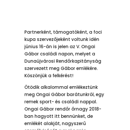
Partnerként, támogatóként, a foci
kupa szervezőjeként voltunk idén
június 16-án is jelen az V. Ongai
Gábor családi napon, melyet a
Dunaújvárosi Rendőrkapitányság
szervezett meg Gábor emlékére.
Köszönjük a felkérést!
Ötödik alkalommal emlékeztünk
meg Ongai Gábor barátunkról, egy
remek sport- és családi nappal.
Ongai Gábor rendőr őrnagy 2018-
ban hagyott itt bennünket, de
emlékét alakját, nagyszerű