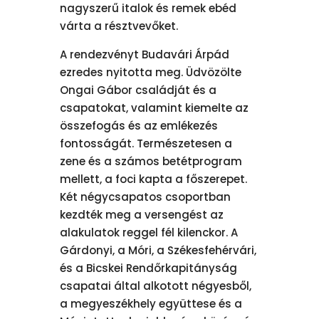
nagyszerű italok és remek ebéd
várta a résztvevőket.
A rendezvényt Budavári Árpád
ezredes nyitotta meg. Üdvözölte
Ongai Gábor családját és a
csapatokat, valamint kiemelte az
összefogás és az emlékezés
fontosságát. Természetesen a
zene és a számos betétprogram
mellett, a foci kapta a főszerepet.
Két négycsapatos csoportban
kezdték meg a versengést az
alakulatok reggel fél kilenckor. A
Gárdonyi, a Móri, a Székesfehérvári,
és a Bicskei Rendőrkapitányság
csapatai által alkotott négyesből,
a megyeszékhely együttese és a