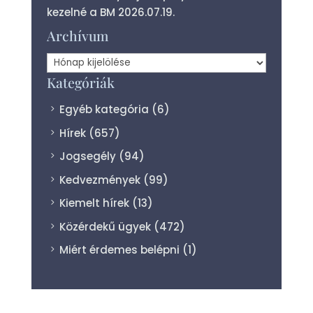
kezelné a BM
2026.07.19.
Archívum
Archívum
Kategóriák
Egyéb kategória
(6)
Hírek
(657)
Jogsegély
(94)
Kedvezmények
(99)
Kiemelt hírek
(13)
Közérdekű ügyek
(472)
Miért érdemes belépni
(1)