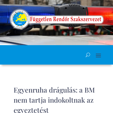
Egyenruha drágulás: a BM
nem tartja indokoltnak az
egyeztetést