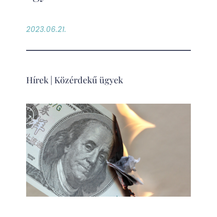
2023.06.21.
Hírek
|
Közérdekű ügyek