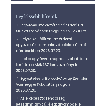
Legfrissebb híreink
Ingyenes szakértői tanácsadás a
Munkástanácsok tagjainak
2026.07.29.
Helyre kell állítani az érdemi
egyeztetést a munkavállalókat érintő
döntésekben
2026.07.23.
Újabb egy évvel meghosszabbításra
kerültek a MAKASZ kedvezmények
2026.07.20.
Egyeztetés a Borsod-Abaúj-Zemplén
Vármegyei Főkapitányságon
2026.07.20.
Az elképesztő rendőrségi
létszámhiányt új életpályamodellel